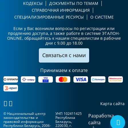
КОДЕКСЫ
ДОКУМЕНТЫ ПО ТЕМАМ
СПРАВОЧНАЯ ИНФОРМАЦИЯ
СПЕЦИАЛИЗИРОВАННЫЕ РЕСУРСЫ
О СИСТЕМЕ
Если у Вас возникли вопросы по регистрации или
продлению доступа, а также работе в системе ЭТАЛОН-
ONLINE, обращайтесь к нашим специалистам в рабочие
дни с 9.00 до 18.00
Связаться с нами
Принимаем к оплате
Карта сайта
© Национальный центр
УНП 102411425
Разработка
законодательства и
Республика
правовой информации
Беларусь,
сайта
Республики Беларусь, 2006-
220030, г.