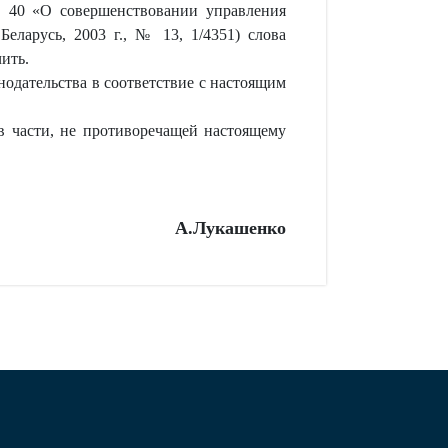
№ 40 «О совершенствовании управления
ларусь, 2003 г., № 13, 1/4351) слова
ить.
нодательства в соответствие с настоящим
в части, не противоречащей настоящему
А.Лукашенко