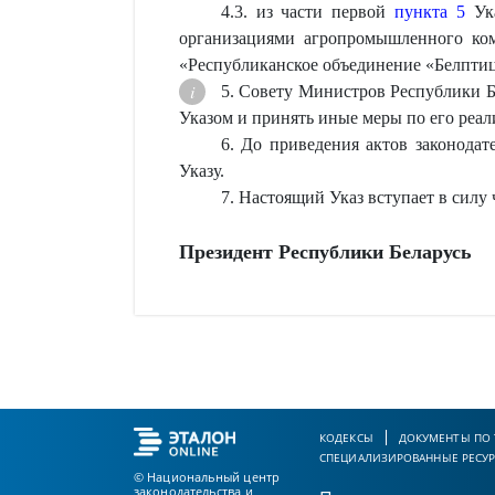
4.3. из части первой
пункта 5
Ука
организациями агропромышленного ком
«Республиканское объединение «Белптиц
5. Совету Министров Республики Бе
Указом и принять иные меры по его реал
6. До приведения актов законодат
Указу.
7. Настоящий Указ вступает в силу
Президент Республики Беларусь
КОДЕКСЫ
ДОКУМЕНТЫ ПО
СПЕЦИАЛИЗИРОВАННЫЕ РЕСУ
© Национальный центр
законодательства и