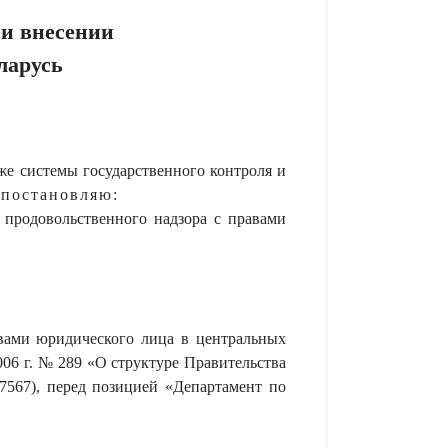
 и внесении
ларусь
же системы государственного контроля и
в
постановляю:
 продовольственного надзора с правами
авами юридического лица в центральных
006 г. № 289 «О структуре Правительства
/7567), перед позицией «Департамент по