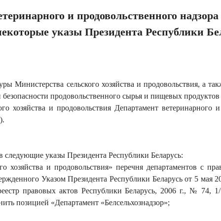
етеринарного и продовольственного надзора
некоторые указы Президента Республики Бе
уры Министерства сельского хозяйства и продовольствия, а так
 и безопасности продовольственного сырья и пищевых продукто
ого хозяйства и продовольствия Департамент ветеринарного и
).
 в следующие указы Президента Республики Беларусь:
ого хозяйства и продовольствия» перечня департаментов с пр
ержденного Указом Президента Республики Беларусь от 5 мая 2
естр правовых актов Республики Беларусь, 2006 г., № 74, 1
нить позицией «Департамент «Белсельхознадзор»;