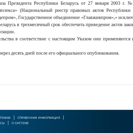
за Президента Республики Беларусь от 27 января 2003 г. 
плекса» (Национальный реестр правовых актов Республики Бе
епром», Государственное объединение «Главживпром»,» исключ
ларусь в трехмесячный срок обеспечить приведение актов зако
изации.
ельства в соответствие с настоящим Указом они применяются 
 через десять дней после его официального опубликования.
 ТЕМАМ
СПРАВОЧНАЯ ИНФОРМАЦИЯ
РСЫ
О СИСТЕМЕ