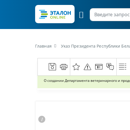
Главная
Указ Президента Республики Беларусь от 5 мая 2010
О создании Департамента ветеринарного и прод