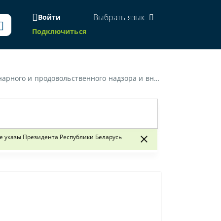
Выбрать язык
Войти
Подключиться
ения и изменений в некоторые указы Президента Республики Беларусь»
е указы Президента Республики Беларусь