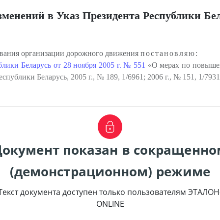
зменений в Указ Президента Республики Бел
ования организации дорожного движения
постановляю:
лики Беларусь от 28 ноября 2005 г. № 551
«О мерах по повыше
публики Беларусь, 2005 г., № 189, 1/6961; 2006 г., № 151, 1/79
Документ показан в сокращенно
(демонстрационном) режиме
Текст документа доступен только пользователям ЭТАЛОН
ONLINE