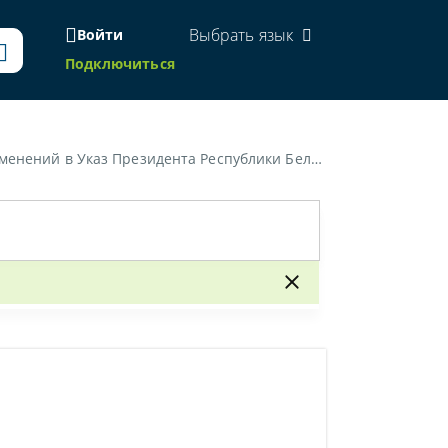
Выбрать язык
Войти
Подключиться
нта Республики Беларусь от 28 ноября 2005 г. № 551»