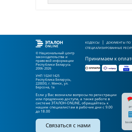
КОДЕКСЫ
ДОКУМЕНТЫ ПО
СПЕЦИАЛИЗИРОВАННЫЕ РЕСУ
© Национальный центр
законодательства и
Принимаем к оплат
правовой информации
Республики Беларусь
2006-2026
УНП 102411425
Республика Беларусь,
220030, г. Минск, ул.
Берсона, 1а
Если у Вас возникли вопросы по регистрации
или продлению доступа, а также работе в
системе ЭТАЛОН-ONLINE, обращайтесь к
pr
нашим специалистам в рабочие дни с 9.00
до 18.00
book
Связаться с нами