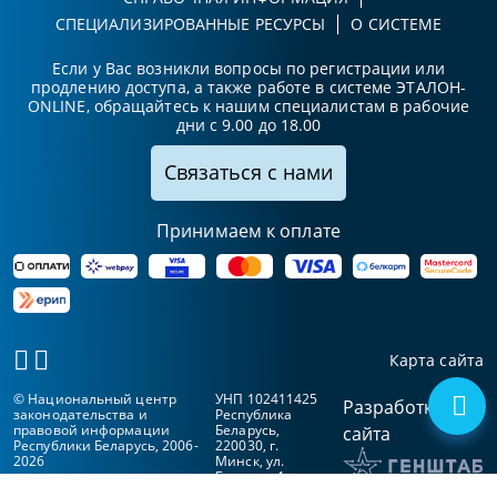
СПЕЦИАЛИЗИРОВАННЫЕ РЕСУРСЫ
О СИСТЕМЕ
Если у Вас возникли вопросы по регистрации или
продлению доступа, а также работе в системе ЭТАЛОН-
ONLINE, обращайтесь к нашим специалистам в рабочие
дни с 9.00 до 18.00
Связаться с нами
Принимаем к оплате
Карта сайта
© Национальный центр
УНП 102411425
Разработка
законодательства и
Республика
правовой информации
Беларусь,
сайта
Республики Беларусь, 2006-
220030, г.
2026
Минск, ул.
Берсона, 1а