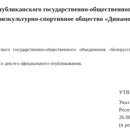
публиканского государственно-общественно
физкультурно-спортивное общество «Динам
кого государственно-общественного объединения «Белорусс
 со дня его официального опубликования.
УТВ
Указ
Респ
26.0
(в р