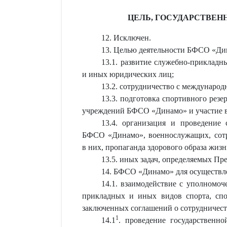
ЦЕЛЬ, ГОСУДАРСТВЕН
12. Исключен.
13. Целью деятельности БФСО «Дин
13.1. развитие служебно-приклад
и иных юридических лиц;
13.2. сотрудничество с междунаро
13.3. подготовка спортивного рез
учреждений БФСО «Динамо» и участие в 
13.4. организация и проведение
БФСО «Динамо», военнослужащих, сотру
в них, пропаганда здорового образа жиз
13.5. иных задач, определяемых Пр
14. БФСО «Динамо» для осуществле
14.1. взаимодействие с уполномо
прикладных и иных видов спорта, спо
заключенных соглашений о сотрудничест
1
14.1
. проведение государственн