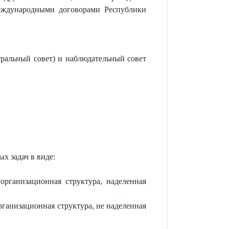
международными договорами Республики
ральный совет) и наблюдательный совет
х задач в виде:
организационная структура, наделенная
рганизационная структура, не наделенная