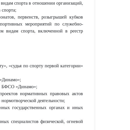
 видам спорта в отношении организаций,
 спорта;
натов, первенств, розыгрышей кубков
спортивных мероприятий по служебно-
ым видам спорта, включенной в реестр
ту», «судья по спорту первой категории»
 «Динамо»;
ми БФСО «Динамо»;
 проектов нормативных правовых актов
 нормотворческой деятельности;
нных государственных органах и иных
 иных специалистов физической, огневой