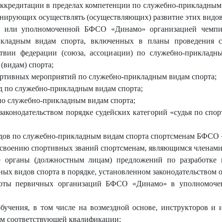
аккредитации в пределах компетенции по служебно-прикладным
нирующих осуществлять (осуществляющих) развитие этих видов
но или уполномоченной БФСО «Динамо» организацией чемпио
икладным видам спорта, включенных в планы проведения 
твии федерации (союза, ассоциации) по служебно-прикладн
(видам) спорта;
портивных мероприятий по служебно-прикладным видам спорта;
д по служебно-прикладным видам спорта;
 по служебно-прикладным видам спорта;
законодательством порядке судейских категорий «судья по спор
рядов по служебно-прикладным видам спорта спортсменам БФСО
рисвоению спортивных званий спортсменам, являющимся члена
ие органы (должностным лицам) предложений по разработке
ых видов спорта в порядке, установленном законодательством о
аботы первичных организаций БФСО «Динамо» в уполномоче
обучения, в том числе на возмездной основе, инструкторов и
ем соответствующей квалификации;