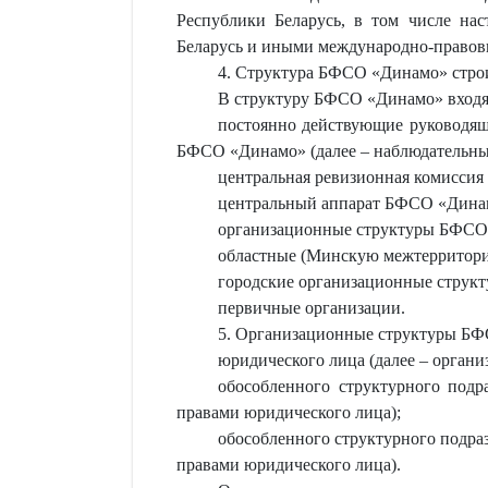
Республики Беларусь, в том числе на
Беларусь и иными международно-правовы
4. Структура БФСО «Динамо» строи
В структуру БФСО «Динамо» входя
постоянно действующие руководящ
БФСО «Динамо» (далее – наблюдательный
центральная ревизионная комисси
центральный аппарат БФСО «Дина
организационные структуры БФСО
областные (Минскую межтерритор
городские организационные струк
первичные организации.
5. Организационные структуры БФС
юридического лица (далее – органи
обособленного структурного подр
правами юридического лица);
обособленного структурного подраз
правами юридического лица).