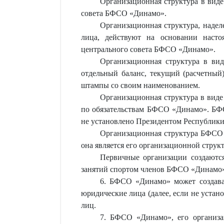
Организационная структура в виде
совета БФСО «Динамо».
Организационная структура, надел
лица, действуют на основании насто
центрального совета БФСО «Динамо».
Организационная структура в вид
отдельный баланс, текущий (расчетный)
штампы со своим наименованием.
Организационная структура в виде
по обязательствам БФСО «Динамо». БФС
не установлено Президентом Республики
Организационная структура БФСО 
она является его организационной струк
Первичные организации создаются
занятий спортом членов БФСО «Динамо
6. БФСО «Динамо» может создават
юридические лица (далее, если не уста
лиц.
7. БФСО «Динамо», его организа