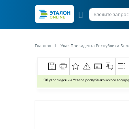
Главная
Указ Президента Республики Беларусь от 26 авгус
Об утверждении Устава республиканского госуд