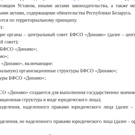
стоящим Уставом, иными актами законодательства, а также 
ми актами, содержащими обязательства Республики Беларусь.
тся по территориальному принципу.
т:
ие органы – центральный совет БФСО «Динамо» (далее – цент
 совет);
я БФСО «Динамо»;
мо»;
 «Динамо», включающие:
иальную) организационные структуры БФСО «Динамо»;
туры БФСО «Динамо»;
О «Динамо» создаются для выполнения государственно значимы
зационная структура в виде юридического лица);
азделения, наделенного правами юридического лица (далее – 
деления, не наделенного правами юридического лица (далее – о