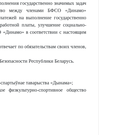
полнения государственно значимых задач
ство между членами БФСО «Динамо»
платежей на выполнение государственно
работной платы, улучшение социально-
 «Динамо» в соответствии с настоящим
ечает по обязательствам своих членов,
Безопасности Республики Беларусь.
а-спартыўнае таварыства «Дынама»;
ое физкультурно-спортивное общество