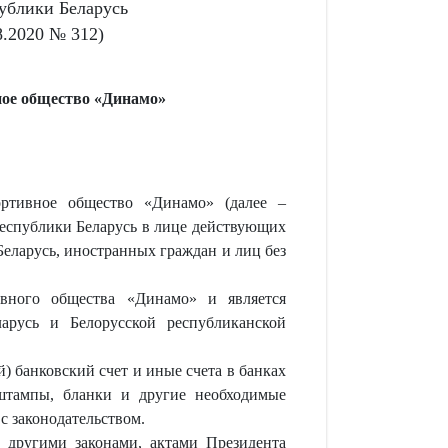
ублики Беларусь
8.2020 № 312)
ное общество «Динамо»
портивное общество «Динамо» (далее –
Республики Беларусь в лице действующих
еларусь, иностранных граждан и лиц без
ивного общества «Динамо» и является
арусь и Белорусской республиканской
 банковский счет и иные счета в банках
 штампы, бланки и другие необходимые
с законодательством.
 другими законами, актами Президента