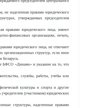
верждаемого председателем центрального
ра, не наделенная правами юридического
уктурах, утверждаемых председателем
ная правами юридического лица, имеют
дитно-финансовых организациях, печать,
правами юридического лица, не отвечают
х организационных структур, если иное
и Беларусь.
е БФСО «Динамо» и указание на то, что
жительства, службы, работы, учебы или
физической культуры и спорта и другие
ь учредителем (участником) юридических
онные структуры, наделенные правами