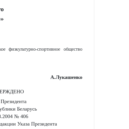
го
о»
кое физкультурно-спортивное общество
А.Лукашенко
ЕРЖДЕНО
 Президента
ублики Беларусь
8.2004 № 406
едакции Указа Президента