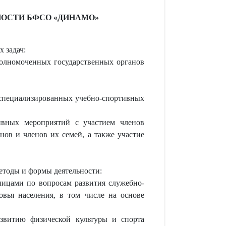
НОСТИ БФСО «ДИНАМО»
 задач:
полномоченных государственных органов
 специализированных учебно-спортивных
тивных мероприятий с участием членов
ов и членов их семей, а также участие
етоды и формы деятельности:
ицами по вопросам развития служебно-
вья населения, в том числе на основе
азвитию физической культуры и спорта