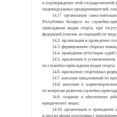
и подтверждение этой государственной 
индивидуальных предпринимателей, пла
2
14.1
. организация самостоятель
Республики Беларусь по служебно-пр
прикладным видам спорта, при отсутс
федераций (союзов, ассоциаций) по виду 
14.2. организация и проведение с
14.3. формирование сборных коман
14.4. проведение аттестации судей
14.5. присвоение в установленном 
по служебно-прикладным видам спорта;
14.6. присвоение спортивных раз
14.7. внесение предложений по п
14.8. внесение в нормотворческ
по вопросам развития служебно-прикладн
14.9. создание и обеспечение р
юридических лицах;
14.10. организация и проведение 
и других видов подготовки с присвоени