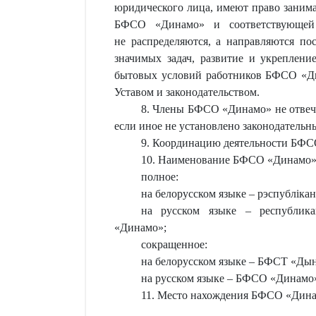
юридического лица, имеют право занима
БФСО «Динамо» и соответствующей
не распределяются, а направляются по
значимых задач, развитие и укреплен
бытовых условий работников БФСО «Ди
Уставом и законодательством.
8. Члены БФСО «Динамо» не отвеча
если иное не установлено законодательн
9. Координацию деятельности БФСО
10. Наименование БФСО «Динамо»
полное:
на белорусском языке – рэспубліка
на русском языке – республикан
«Динамо»;
сокращенное:
на белорусском языке – БФСТ «Дын
на русском языке – БФСО «Динамо
11. Место нахождения БФСО «Динамо»