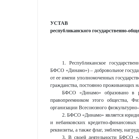
УСТАВ
республиканского государственно-общ
1. Республиканское государстве
БФСО «Динамо») – добровольное государ
от ее имени уполномоченных государств
гражданства, постоянно проживающих на 
БФСО «Динамо» образовано в рез
правопреемником этого общества, Фи
организации Всесоюзного физкультурно-
2. БФСО «Динамо» является юридич
и небанковских кредитно-финансовых 
реквизиты, а также флаг, эмблему, нагру
3. В своей деятельности БФСО «