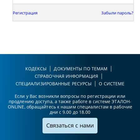
Регистрация
Забыли пароль?
КОДЕКСЫ
ДОКУМЕНТЫ ПО ТЕМАМ
СПРАВОЧНАЯ ИНФОРМАЦИЯ
СПЕЦИАЛИЗИРОВАННЫЕ РЕСУРСЫ
О СИСТЕМЕ
Если у Вас возникли вопросы по регистрации или
продлению доступа, а также работе в системе ЭТАЛОН-
ONLINE, обращайтесь к нашим специалистам в рабочие
дни с 9.00 до 18.00
Связаться с нами