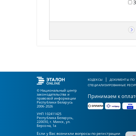
КОДЕКСЫ
ДОКУМЕНТЫ ПО
СПЕЦИАЛИЗИРОВАННЫЕ РЕСУ
© Национальный центр
законодательства и
Принимаем к оплат
правовой информации
Республики Беларусь
2006-2026
УНП 102411425
Республика Беларусь,
220030, г. Минск, ул.
Берсона, 1а
Если у Вас возникли вопросы по регистрации