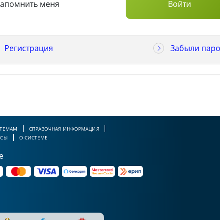
Запомнить меня
Регистрация
Забыли паро
 ТЕМАМ
СПРАВОЧНАЯ ИНФОРМАЦИЯ
РСЫ
О СИСТЕМЕ
е