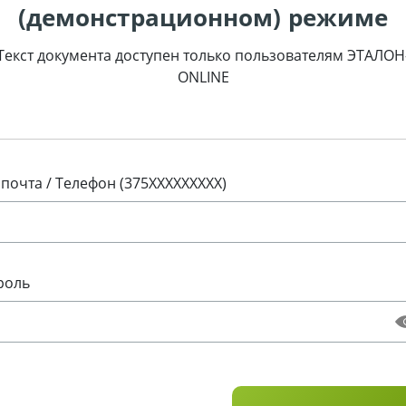
(демонстрационном) режиме
Текст документа доступен только пользователям ЭТАЛОН
ONLINE
 почта / Телефон (375XXXXXXXXX)
роль