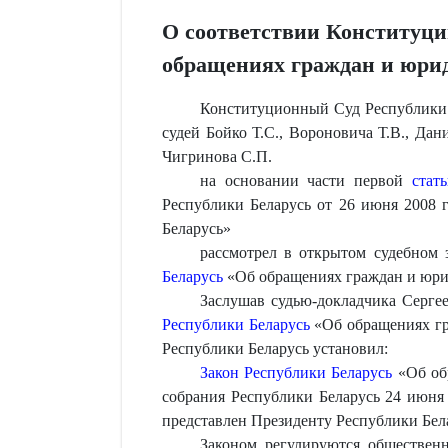
О соответствии Конституци
обращениях граждан и юри
Конституционный Суд Республики 
судей Бойко Т.С., Вороновича Т.В., Дан
Чигринова С.П.
на основании части первой
стат
Республики Беларусь от 26 июня 2008 
Беларусь»
рассмотрел в открытом судебном 
Беларусь
«Об обращениях граждан и юри
Заслушав судью-докладчика Серге
Республики Беларусь
«Об обращениях гр
Республики Беларусь установил:
Закон Республики Беларусь
«Об обр
собрания Республики Беларусь 24 июня 
представлен Президенту Республики Бела
Законом регулируются обществен