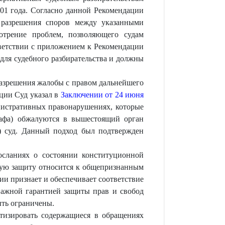
01 года. Согласно данной Рекомендации
в разрешения споров между указанными
отрение проблем, позволяющего судам
тветствии с приложением к Рекомендации
для судебного разбирательства и должны
разрешения жалобы с правом дальнейшего
ции Суд указал в
Заключении от 24 июня
нистративных правонарушениях, которые
рафа) обжалуются в вышестоящий орган
) суд. Данный подход был подтвержден
осланиях о состоянии конституционной
бную защиту относится к общепризнанным
и признает и обеспечивает соответствие
важной гарантией защиты прав и свобод
ыть ограничены.
атизировать содержащиеся в обращениях