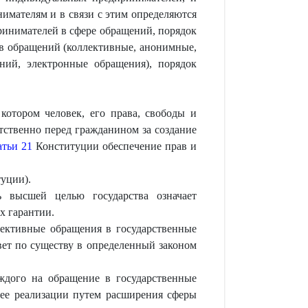
имателям и в связи с этим определяются
ринимателей в сфере обращений, порядок
ов обращений (коллективные, анонимные,
ний, электронные обращения), порядок
 котором человек, его права, свободы и
тственно перед гражданином за создание
атьи 21
Конституции обеспечение прав и
уции).
 высшей целью государства означает
х гарантии.
ективные обращения в государственные
вет по существу в определенный законом
ждого на обращение в государственные
 ее реализации путем расширения сферы