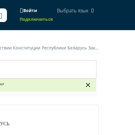
Выбрать язык
Войти
Подключиться
 Республики Беларусь "Об обращениях граждан и юридических лиц"»
иц»
УСЬ