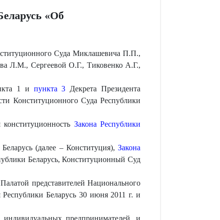
Беларусь «Об
нституционного Суда Миклашевича П.П.,
а Л.М., Сергеевой О.Г., Тиковенко А.Г.,
кта 1 и
пункта 3
Декрета Президента
ости Конституционного Суда Республики
ля конституционность
Закона Республики
Беларусь (далее – Конституция),
Закона
публики Беларусь, Конституционный Суд
 Палатой представителей Национального
 Республики Беларусь 30 июня 2011 г. и
е индивидуальных предпринимателей, и