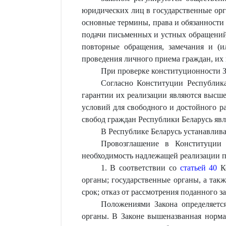
юридических лиц в государственные орг
основные термины, права и обязанности
подачи письменных и устных обращений 
повторные обращения, замечания и (и
проведения личного приема граждан, их 
При проверке конституционности З
Согласно Конституции Республика
гарантии их реализации являются высше
условий для свободного и достойного ра
свобод граждан Республики Беларусь явл
В Республике Беларусь устанавлива
Провозглашение в Конституции 
необходимость надлежащей реализации 
1. В соответствии со
статьей 40
Ко
органы; государственные органы, а так
срок; отказ от рассмотрения поданного
Положениями Закона определяется
органы. В Законе вышеназванная норма