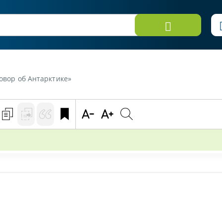
говор об Антарктике»