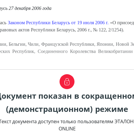
русь 27 декабря 2006 года
лась
Законом Республики Беларусь от 19 июля 2006 г.
«О присоед
вовых актов Республики Беларусь, 2006 г., № 122, 2/1254).
лии, Бельгии, Чили, Французской Республики, Японии, Новой 
еских Республик, Соединенного Королевства Великобритани
Документ показан в сокращенно
(демонстрационном) режиме
Текст документа доступен только пользователям ЭТАЛОН
ONLINE