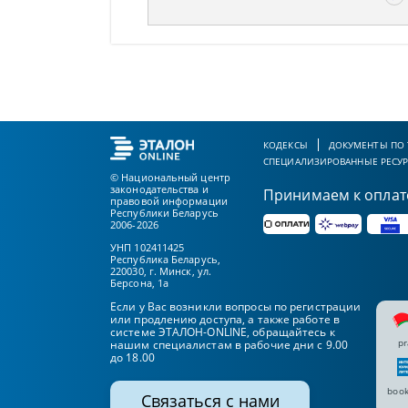
КОДЕКСЫ
ДОКУМЕНТЫ ПО
СПЕЦИАЛИЗИРОВАННЫЕ РЕСУ
© Национальный центр
законодательства и
Принимаем к оплат
правовой информации
Республики Беларусь
2006-2026
УНП 102411425
Республика Беларусь,
220030, г. Минск, ул.
Берсона, 1а
Если у Вас возникли вопросы по регистрации
или продлению доступа, а также работе в
системе ЭТАЛОН-ONLINE, обращайтесь к
pr
нашим специалистам в рабочие дни с 9.00
до 18.00
book
Связаться с нами