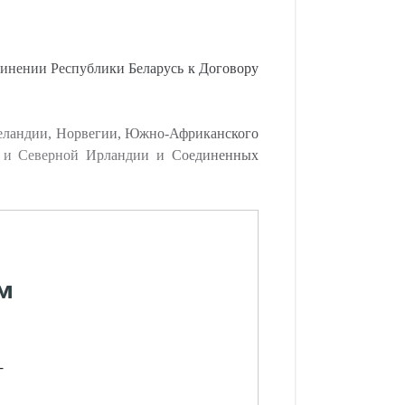
инении Республики Беларусь к Договору
Зеландии, Норвегии, Южно-Африканского
и и Северной Ирландии и Соединенных
м
-