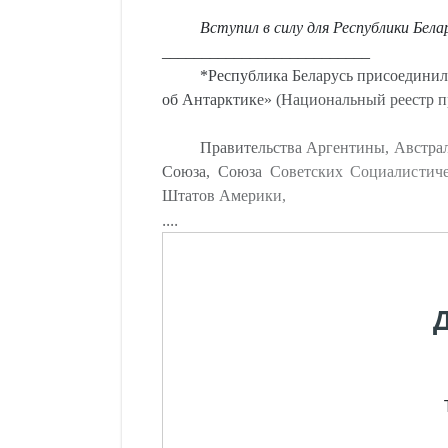
Вступил в силу для Республики Бела
__________________________
*Республика Беларусь присоедини
об Антарктике» (Национальный реестр пра
Правительства Аргентины, Австра
Союза, Союза Советских Социалистич
Штатов Америки,
....