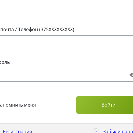
 почта / Телефон (375XXXXXXXXX)
роль
Запомнить меня
Регистрация
Забыли паро