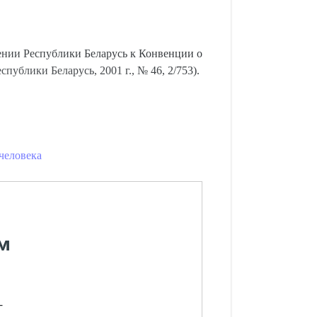
нии Республики Беларусь к Конвенции о
ублики Беларусь, 2001 г., № 46, 2/753).
человека
м
-