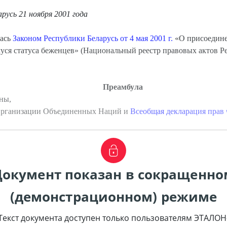
арусь 21 ноября 2001 года
лась
Законом Республики Беларусь от 4 мая 2001 г.
«О присоедине
ся статуса беженцев» (Национальный реестр правовых актов Респ
Преамбула
ны,
рганизации Объединенных Наций и
Всеобщая декларация прав 
Документ показан в сокращенно
(демонстрационном) режиме
Текст документа доступен только пользователям ЭТАЛОН