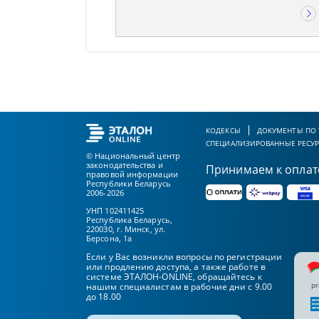
КОДЕКСЫ
ДОКУМЕНТЫ ПО
СПЕЦИАЛИЗИРОВАННЫЕ РЕСУ
© Национальный центр
законодательства и
Принимаем к оплат
правовой информации
Республики Беларусь
2006-2026
УНП 102411425
Республика Беларусь,
220030, г. Минск, ул.
Берсона, 1а
Если у Вас возникли вопросы по регистрации
или продлению доступа, а также работе в
системе ЭТАЛОН-ONLINE, обращайтесь к
pr
нашим специалистам в рабочие дни с 9.00
до 18.00