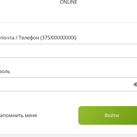
ONLINE
 почта / Телефон (375XXXXXXXXX)
роль
Запомнить меня