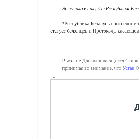
Вступила в силу для Республики Бел
__________________________
*Республика Беларусь присоедини
статусе беженцев и Протоколу, касающему
Высокие Договаривающиеся Сторо
принимая во внимание, что
Устав
О
....