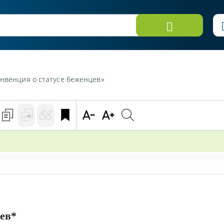
онвенция о статусе беженцев»
ев*