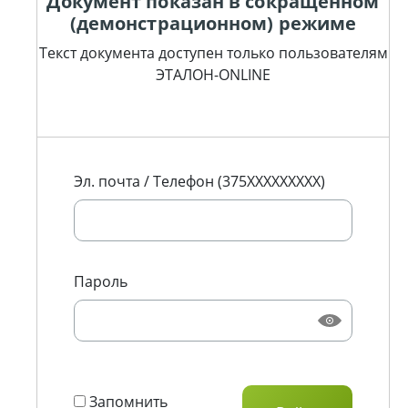
Документ показан в сокращенном
(демонстрационном) режиме
Текст документа доступен только пользователям
ЭТАЛОН-ONLINE
Эл. почта / Телефон (375XXXXXXXXX)
Пароль
Запомнить