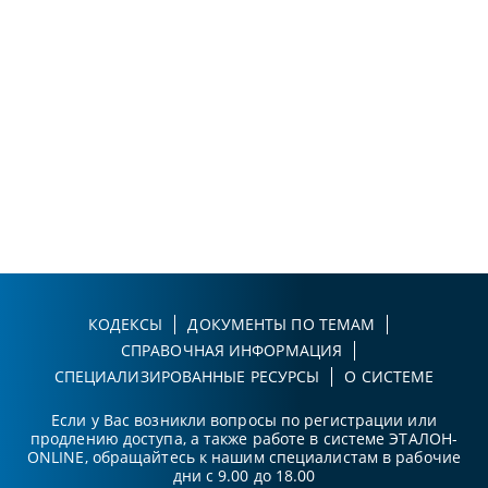
КОДЕКСЫ
ДОКУМЕНТЫ ПО ТЕМАМ
СПРАВОЧНАЯ ИНФОРМАЦИЯ
СПЕЦИАЛИЗИРОВАННЫЕ РЕСУРСЫ
О СИСТЕМЕ
Если у Вас возникли вопросы по регистрации или
продлению доступа, а также работе в системе ЭТАЛОН-
ONLINE, обращайтесь к нашим специалистам в рабочие
дни с 9.00 до 18.00