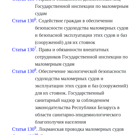
Государственной инспекции по маломерным
судам
6
Статья 130
.
Содействие граждан в обеспечении
безопасности судоходства маломерных судов
и безопасной эксплуатации этих судов и баз
(сооружений) для их стоянок
7
Статья 130
.
Права и обязанности внештатных
сотрудников Государственной инспекции по
маломерным судам
8
Статья 130
.
Обеспечение экологической безопасности
судоходства маломерных судов и
эксплуатации этих судов и баз (сооружений)
для их стоянок. Государственный
санитарный надзор за соблюдением
законодательства Республики Беларусь в
области санитарно-эпидемиологического
благополучия населения
9
Статья 130
.
Лоцманская проводка маломерных судов