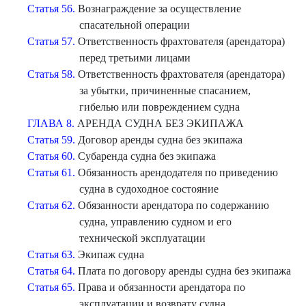
Статья 56.
Вознаграждение за осуществление
спасательной операции
Статья 57.
Ответственность фрахтователя (арендатора)
перед третьими лицами
Статья 58.
Ответственность фрахтователя (арендатора)
за убытки, причиненные спасанием,
гибелью или повреждением судна
ГЛАВА 8.
АРЕНДА СУДНА БЕЗ ЭКИПАЖА
Статья 59.
Договор аренды судна без экипажа
Статья 60.
Субаренда судна без экипажа
Статья 61.
Обязанность арендодателя по приведению
судна в судоходное состояние
Статья 62.
Обязанности арендатора по содержанию
судна, управлению судном и его
технической эксплуатации
Статья 63.
Экипаж судна
Статья 64.
Плата по договору аренды судна без экипажа
Статья 65.
Права и обязанности арендатора по
эксплуатации и возврату судна