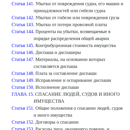
Статья 141.
Убытки от повреждения судна, его машин и
принадлежностей или гибели судна
Статья 142.
Убытки от гибели или повреждения груза
Статья 143.
Убытки от потери провозной платы
Статья 144.
Проценты на убытки, возмещаемые в
порядке распределения общей аварии
Статья 145.
Контрибуционная стоимость имущества
Статья 146.
Диспаша и диспашеры
Статья 147.
Материалы, на основании которых
составляется диспаша
Статья 148.
Плата за составление диспаши
Статья 149.
Исправление и оспаривание диспаши
Статья 150.
Исполнение диспаши
ГЛАВА 15.
СПАСАНИЕ ЛЮДЕЙ, СУДОВ И ИНОГО
ИМУЩЕСТВА
Статья 151.
Общие положения о спасании людей, судов
и иного имущества
Статья 152.
Договоры о спасании
Статья 153.
Расходы лица, оказавшего помощь, и