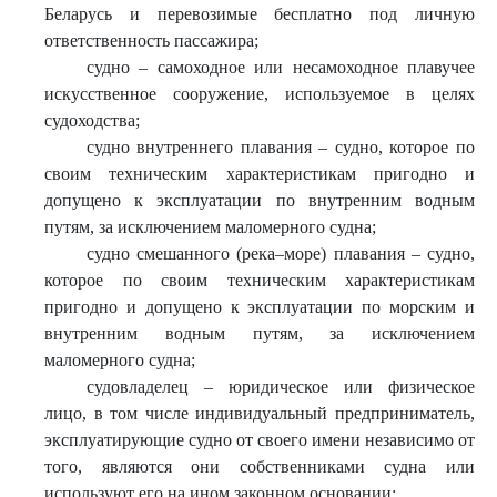
Беларусь и перевозимые бесплатно под личную
ответственность пассажира;
судно – самоходное или несамоходное плавучее
искусственное сооружение, используемое в целях
судоходства;
судно внутреннего плавания – судно, которое по
своим техническим характеристикам пригодно и
допущено к эксплуатации по внутренним водным
путям, за исключением маломерного судна;
судно смешанного (река–море) плавания – судно,
которое по своим техническим характеристикам
пригодно и допущено к эксплуатации по морским и
внутренним водным путям, за исключением
маломерного судна;
судовладелец – юридическое или физическое
лицо, в том числе индивидуальный предприниматель,
эксплуатирующие судно от своего имени независимо от
того, являются они собственниками судна или
используют его на ином законном основании;