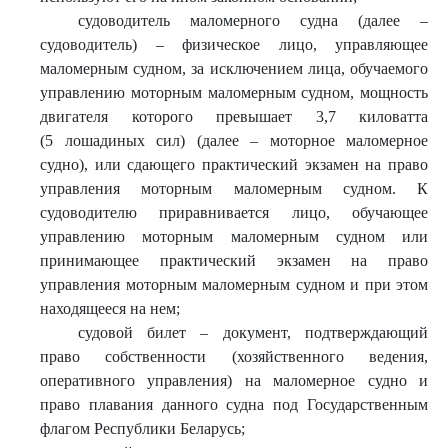
судоводитель маломерного судна (далее –
судоводитель) – физическое лицо, управляющее
маломерным судном, за исключением лица, обучаемого
управлению моторным маломерным судном, мощность
двигателя которого превышает 3,7 киловатта
(5 лошадиных сил) (далее – моторное маломерное
судно), или сдающего практический экзамен на право
управления моторным маломерным судном. К
судоводителю приравнивается лицо, обучающее
управлению моторным маломерным судном или
принимающее практический экзамен на право
управления моторным маломерным судном и при этом
находящееся на нем;
судовой билет – документ, подтверждающий
право собственности (хозяйственного ведения,
оперативного управления) на маломерное судно и
право плавания данного судна под Государственным
флагом Республики Беларусь;