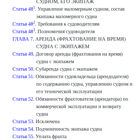
СУДНОМ, ЕГО ЭКИПАЖ
1
Статья 48
.
Управление маломерным судном, состав
экипажа маломерного судна
2
Статья 48
.
Требования к судоводителям
3
Статья 48
.
Полномочия судоводителя
ГЛАВА 7.
АРЕНДА (ФРАХТОВАНИЕ НА ВРЕМЯ)
СУДНА С ЭКИПАЖЕМ
Статья 49.
Договор аренды (фрахтования на время)
судна с экипажем
Статья 50.
Субаренда судна с экипажем
Статья 51.
Обязанности судовладельца (арендодателя)
по содержанию судна, управлению судном и
его технической эксплуатации
Статья 52.
Обязанности фрахтователя (арендатора) по
коммерческой эксплуатации и возврату
судна
Статья 53.
Исключена
Статья 54.
Подчиненность экипажа судна
Статья 55.
Уплата фрахта