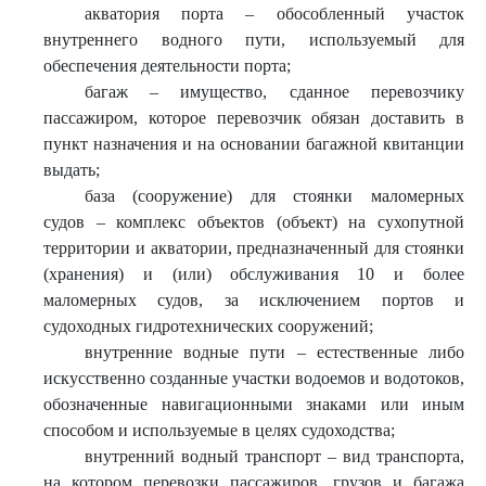
акватория порта – обособленный участок
внутреннего водного пути, используемый для
обеспечения деятельности порта;
багаж – имущество, сданное перевозчику
пассажиром, которое перевозчик обязан доставить в
пункт назначения и на основании багажной квитанции
выдать;
база (сооружение) для стоянки маломерных
судов – комплекс объектов (объект) на сухопутной
территории и акватории, предназначенный для стоянки
(хранения) и (или) обслуживания 10 и более
маломерных судов, за исключением портов и
судоходных гидротехнических сооружений;
внутренние водные пути – естественные либо
искусственно созданные участки водоемов и водотоков,
обозначенные навигационными знаками или иным
способом и используемые в целях судоходства;
внутренний водный транспорт – вид транспорта,
на котором перевозки пассажиров, грузов и багажа