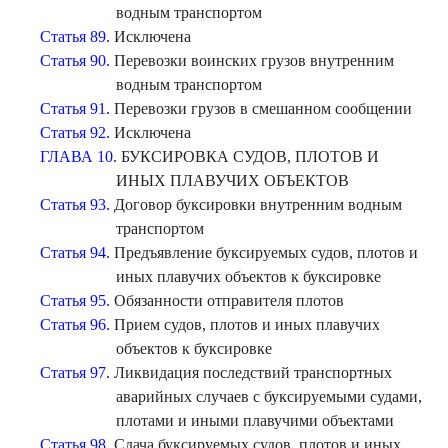
водным транспортом
Статья 89.
Исключена
Статья 90.
Перевозки воинских грузов внутренним
водным транспортом
Статья 91.
Перевозки грузов в смешанном сообщении
Статья 92.
Исключена
ГЛАВА 10.
БУКСИРОВКА СУДОВ, ПЛОТОВ И
ИНЫХ ПЛАВУЧИХ ОБЪЕКТОВ
Статья 93.
Договор буксировки внутренним водным
транспортом
Статья 94.
Предъявление буксируемых судов, плотов и
иных плавучих объектов к буксировке
Статья 95.
Обязанности отправителя плотов
Статья 96.
Прием судов, плотов и иных плавучих
объектов к буксировке
Статья 97.
Ликвидация последствий транспортных
аварийных случаев с буксируемыми судами,
плотами и иными плавучими объектами
Статья 98.
Сдача буксируемых судов, плотов и иных