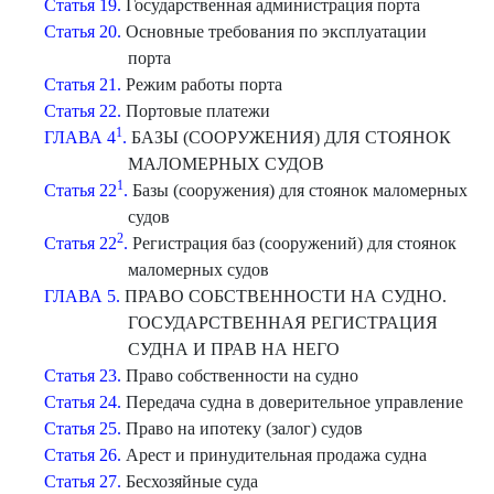
Статья 19.
Государственная администрация порта
Статья 20.
Основные требования по эксплуатации
порта
Статья 21.
Режим работы порта
Статья 22.
Портовые платежи
1
ГЛАВА 4
.
БАЗЫ (СООРУЖЕНИЯ) ДЛЯ СТОЯНОК
МАЛОМЕРНЫХ СУДОВ
1
Статья 22
.
Базы (сооружения) для стоянок маломерных
судов
2
Статья 22
.
Регистрация баз (сооружений) для стоянок
маломерных судов
ГЛАВА 5.
ПРАВО СОБСТВЕННОСТИ НА СУДНО.
ГОСУДАРСТВЕННАЯ РЕГИСТРАЦИЯ
СУДНА И ПРАВ НА НЕГО
Статья 23.
Право собственности на судно
Статья 24.
Передача судна в доверительное управление
Статья 25.
Право на ипотеку (залог) судов
Статья 26.
Арест и принудительная продажа судна
Статья 27.
Бесхозяйные суда