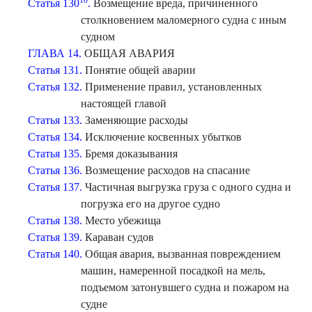
10
Статья 130
.
Возмещение вреда, причиненного
столкновением маломерного судна с иным
судном
ГЛАВА 14.
ОБЩАЯ АВАРИЯ
Статья 131.
Понятие общей аварии
Статья 132.
Применение правил, установленных
настоящей главой
Статья 133.
Заменяющие расходы
Статья 134.
Исключение косвенных убытков
Статья 135.
Бремя доказывания
Статья 136.
Возмещение расходов на спасание
Статья 137.
Частичная выгрузка груза с одного судна и
погрузка его на другое судно
Статья 138.
Место убежища
Статья 139.
Караван судов
Статья 140.
Общая авария, вызванная повреждением
машин, намеренной посадкой на мель,
подъемом затонувшего судна и пожаром на
судне