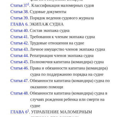
1
Статья 37
.
Классификация маломерных судов
Статья 38.
Судовые документы
Статья 39.
Порядок ведения судового журнала
ГЛАВА 6.
ЭКИПАЖ СУДНА
Статья 40.
Состав экипажа судна
Статья 41.
Требования к членам экипажа судна
Статья 42.
Трудовые отношения на судне
Статья 43.
Личное имущество членов экипажа судна
Статья 44.
Репатриация членов экипажа судна
Статья 45.
Полномочия капитана (командира) судна
Статья 46.
Права и обязанности капитана (командира)
судна по поддержанию порядка на судне
Статья 47.
Обязанности капитана (командира) судна по
оказанию помощи
Статья 48.
Обязанности капитана (командира) судна в
случаях рождения ребенка или смерти на
судне
1
ГЛАВА 6
. УПРАВЛЕНИЕ МАЛОМЕРНЫМ