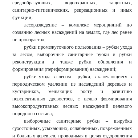
средообразующих, водоохранных, защитных,
санитарно-гигиенических, рекреационных и иных
функций;
лесоразведение – комплекс мероприятий по
созданию лесных насаждений на землях, где лес ранее
не произрастал;
рубки промежуточного пользования – рубки ухода
за лесом, выборочные санитарные рубки и рубки
реконструкции, а также рубки обновления и
формирования (переформирования) насаждений;
рубки ухода за лесом – рубки, заключающиеся в
периодическом удалении из насаждений деревьев и
кустарников, мешающих росту и развитию
перспективных древостоев, с целью формирования
высокопродуктивных лесных насаждений целевого
породного состава;
выборочные санитарные рубки – вырубка
сухостойных, усыхающих, ослабленных, поврежденных
и больных деревьев, проводимая в целях оздоровления