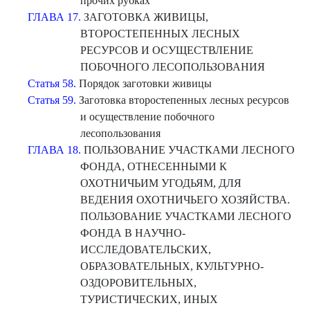
прочих рубках
ГЛАВА 17.
ЗАГОТОВКА ЖИВИЦЫ,
ВТОРОСТЕПЕННЫХ ЛЕСНЫХ
РЕСУРСОВ И ОСУЩЕСТВЛЕНИЕ
ПОБОЧНОГО ЛЕСОПОЛЬЗОВАНИЯ
Статья 58.
Порядок заготовки живицы
Статья 59.
Заготовка второстепенных лесных ресурсов
и осуществление побочного
лесопользования
ГЛАВА 18.
ПОЛЬЗОВАНИЕ УЧАСТКАМИ ЛЕСНОГО
ФОНДА, ОТНЕСЕННЫМИ К
ОХОТНИЧЬИМ УГОДЬЯМ, ДЛЯ
ВЕДЕНИЯ ОХОТНИЧЬЕГО ХОЗЯЙСТВА.
ПОЛЬЗОВАНИЕ УЧАСТКАМИ ЛЕСНОГО
ФОНДА В НАУЧНО-
ИССЛЕДОВАТЕЛЬСКИХ,
ОБРАЗОВАТЕЛЬНЫХ, КУЛЬТУРНО-
ОЗДОРОВИТЕЛЬНЫХ,
ТУРИСТИЧЕСКИХ, ИНЫХ