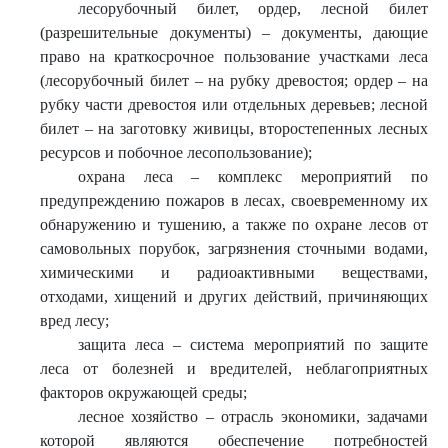
лесорубочный билет, ордер, лесной билет
(разрешительные документы) – документы, дающие
право на краткосрочное пользование участками леса
(лесорубочный билет – на рубку древостоя; ордер – на
рубку части древостоя или отдельных деревьев; лесной
билет – на заготовку живицы, второстепенных лесных
ресурсов и побочное лесопользование);
охрана леса – комплекс мероприятий по
предупреждению пожаров в лесах, своевременному их
обнаружению и тушению, а также по охране лесов от
самовольных порубок, загрязнения сточными водами,
химическими и радиоактивными веществами,
отходами, хищений и других действий, причиняющих
вред лесу;
защита леса – система мероприятий по защите
леса от болезней и вредителей, неблагоприятных
факторов окружающей среды;
лесное хозяйство – отрасль экономики, задачами
которой являются обеспечение потребностей