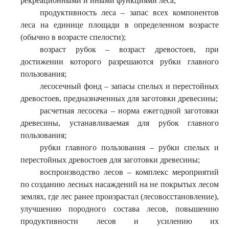
рекреационными и иными функциями леса;
продуктивность леса – запас всех компонентов
леса на единице площади в определенном возрасте
(обычно в возрасте спелости);
возраст рубок – возраст древостоев, при
достижении которого разрешаются рубки главного
пользования;
лесосечный фонд – запасы спелых и перестойных
древостоев, предназначенных для заготовки древесины;
расчетная лесосека – норма ежегодной заготовки
древесины, устанавливаемая для рубок главного
пользования;
рубки главного пользования – рубки спелых и
перестойных древостоев для заготовки древесины;
воспроизводство лесов – комплекс мероприятий
по созданию лесных насаждений на не покрытых лесом
землях, где лес ранее произрастал (лесовосстановление),
улучшению породного состава лесов, повышению
продуктивности лесов и усилению их