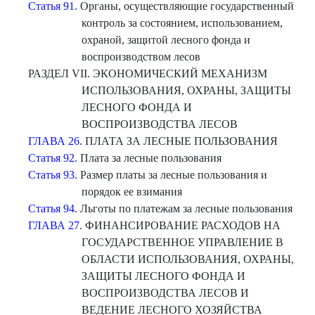
Статья 91.
Органы, осуществляющие государственный
контроль за состоянием, использованием,
охраной, защитой лесного фонда и
воспроизводством лесов
РАЗДЕЛ VII. ЭКОНОМИЧЕСКИЙ МЕХАНИЗМ
ИСПОЛЬЗОВАНИЯ, ОХРАНЫ, ЗАЩИТЫ
ЛЕСНОГО ФОНДА И
ВОСПРОИЗВОДСТВА ЛЕСОВ
ГЛАВА 26.
ПЛАТА ЗА ЛЕСНЫЕ ПОЛЬЗОВАНИЯ
Статья 92.
Плата за лесные пользования
Статья 93.
Размер платы за лесные пользования и
порядок ее взимания
Статья 94.
Льготы по платежам за лесные пользования
ГЛАВА 27.
ФИНАНСИРОВАНИЕ РАСХОДОВ НА
ГОСУДАРСТВЕННОЕ УПРАВЛЕНИЕ В
ОБЛАСТИ ИСПОЛЬЗОВАНИЯ, ОХРАНЫ,
ЗАЩИТЫ ЛЕСНОГО ФОНДА И
ВОСПРОИЗВОДСТВА ЛЕСОВ И
ВЕДЕНИЕ ЛЕСНОГО ХОЗЯЙСТВА