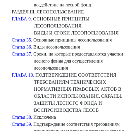
воздействие на лесной фонд
РАЗДЕЛ III. ЛЕСОПОЛЬЗОВАНИЕ
ГЛАВА 9.
ОСНОВНЫЕ ПРИНЦИПЫ
ЛЕСОПОЛЬЗОВАНИЯ.
ВИДЫ И СРОКИ ЛЕСОПОЛЬЗОВАНИЯ
Статья 35.
Основные принципы лесопользования
Статья 36.
Виды лесопользования
Статья 37.
Сроки, на которые предоставляются участки
лесного фонда для осуществления
лесопользования
ГЛАВА 10.
ПОДТВЕРЖДЕНИЕ СООТВЕТСТВИЯ
ТРЕБОВАНИЯМ ТЕХНИЧЕСКИХ
НОРМАТИВНЫХ ПРАВОВЫХ АКТОВ В
ОБЛАСТИ ИСПОЛЬЗОВАНИЯ, ОХРАНЫ,
ЗАЩИТЫ ЛЕСНОГО ФОНДА И
ВОСПРОИЗВОДСТВА ЛЕСОВ
Статья 38.
Исключена
Статья 39.
Подтверждение соответствия требованиям