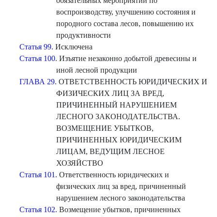
обязательных мероприятий по
воспроизводству, улучшению состояния и
породного состава лесов, повышению их
продуктивности
Статья 99.
Исключена
Статья 100.
Изъятие незаконно добытой древесины и
иной лесной продукции
ГЛАВА 29.
ОТВЕТСТВЕННОСТЬ ЮРИДИЧЕСКИХ И
ФИЗИЧЕСКИХ ЛИЦ ЗА ВРЕД,
ПРИЧИНЕННЫЙ НАРУШЕНИЕМ
ЛЕСНОГО ЗАКОНОДАТЕЛЬСТВА.
ВОЗМЕЩЕНИЕ УБЫТКОВ,
ПРИЧИНЕННЫХ ЮРИДИЧЕСКИМ
ЛИЦАМ, ВЕДУЩИМ ЛЕСНОЕ
ХОЗЯЙСТВО
Статья 101.
Ответственность юридических и
физических лиц за вред, причиненный
нарушением лесного законодательства
Статья 102.
Возмещение убытков, причиненных