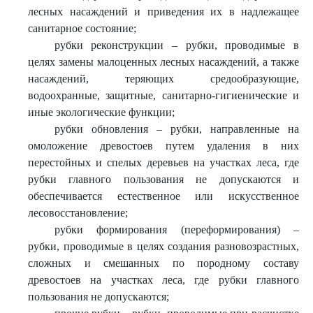
лесных насаждений и приведения их в надлежащее
санитарное состояние;
рубки реконструкции – рубки, проводимые в
целях замены малоценных лесных насаждений, а также
насаждений, теряющих средообразующие,
водоохранные, защитные, санитарно-гигиенические и
иные экологические функции;
рубки обновления – рубки, направленные на
омоложение древостоев путем удаления в них
перестойных и спелых деревьев на участках леса, где
рубки главного пользования не допускаются и
обеспечивается естественное или искусственное
лесовосстановление;
рубки формирования (переформирования) –
рубки, проводимые в целях создания разновозрастных,
сложных и смешанных по породному составу
древостоев на участках леса, где рубки главного
пользования не допускаются;