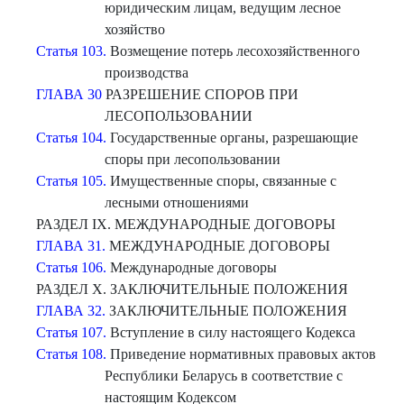
юридическим лицам, ведущим лесное
хозяйство
Статья 103.
Возмещение потерь лесохозяйственного
производства
ГЛАВА 30
РАЗРЕШЕНИЕ СПОРОВ ПРИ
ЛЕСОПОЛЬЗОВАНИИ
Статья 104.
Государственные органы, разрешающие
споры при лесопользовании
Статья 105.
Имущественные споры, связанные с
лесными отношениями
РАЗДЕЛ IX. МЕЖДУНАРОДНЫЕ ДОГОВОРЫ
ГЛАВА 31.
МЕЖДУНАРОДНЫЕ ДОГОВОРЫ
Статья 106.
Международные договоры
РАЗДЕЛ X. ЗАКЛЮЧИТЕЛЬНЫЕ ПОЛОЖЕНИЯ
ГЛАВА 32.
ЗАКЛЮЧИТЕЛЬНЫЕ ПОЛОЖЕНИЯ
Статья 107.
Вступление в силу настоящего Кодекса
Статья 108.
Приведение нормативных правовых актов
Республики Беларусь в соответствие с
настоящим Кодексом