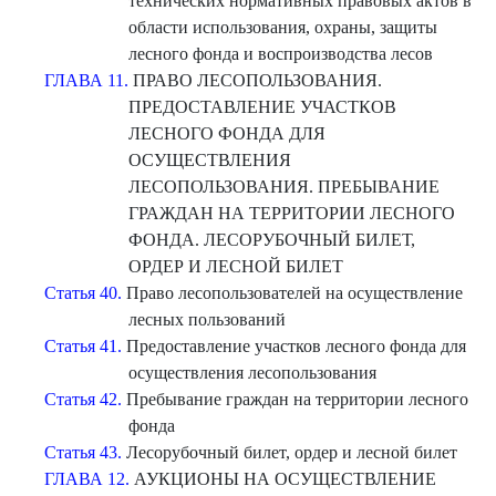
технических нормативных правовых актов в
области использования, охраны, защиты
лесного фонда и воспроизводства лесов
ГЛАВА 11.
ПРАВО ЛЕСОПОЛЬЗОВАНИЯ.
ПРЕДОСТАВЛЕНИЕ УЧАСТКОВ
ЛЕСНОГО ФОНДА ДЛЯ
ОСУЩЕСТВЛЕНИЯ
ЛЕСОПОЛЬЗОВАНИЯ. ПРЕБЫВАНИЕ
ГРАЖДАН НА ТЕРРИТОРИИ ЛЕСНОГО
ФОНДА. ЛЕСОРУБОЧНЫЙ БИЛЕТ,
ОРДЕР И ЛЕСНОЙ БИЛЕТ
Статья 40.
Право лесопользователей на осуществление
лесных пользований
Статья 41.
Предоставление участков лесного фонда для
осуществления лесопользования
Статья 42.
Пребывание граждан на территории лесного
фонда
Статья 43.
Лесорубочный билет, ордер и лесной билет
ГЛАВА 12.
АУКЦИОНЫ НА ОСУЩЕСТВЛЕНИЕ