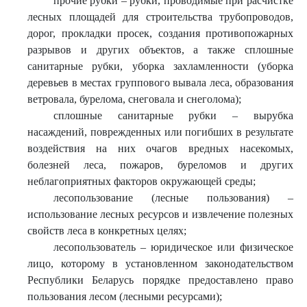
прочие рубки – рубки, проводимые при расчистке
лесных площадей для строительства трубопроводов,
дорог, прокладки просек, создания противопожарных
разрывов и других объектов, а также сплошные
санитарные рубки, уборка захламленности (уборка
деревьев в местах группового вывала леса, образования
ветровала, бурелома, снеговала и снеголома);
сплошные санитарные рубки – вырубка
насаждений, поврежденных или погибших в результате
воздействия на них очагов вредных насекомых,
болезней леса, пожаров, буреломов и других
неблагоприятных факторов окружающей среды;
лесопользование (лесные пользования) –
использование лесных ресурсов и извлечение полезных
свойств леса в конкретных целях;
лесопользователь – юридическое или физическое
лицо, которому в установленном законодательством
Республики Беларусь порядке предоставлено право
пользования лесом (лесными ресурсами);