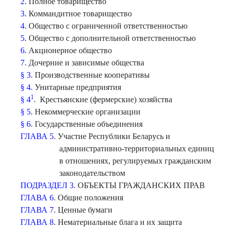
2
. Полное товарищество
3
. Коммандитное товарищество
4
. Общество с ограниченной ответственностью
5
. Общество с дополнительной ответственностью
6
. Акционерное общество
7
. Дочерние и зависимые общества
§ 3
. Производственные кооперативы
§ 4.
Унитарные предприятия
1
§ 4
. Крестьянские (фермерские) хозяйства
§ 5
. Некоммерческие организации
§ 6
. Государственные объединения
ГЛАВА 5
. Участие Республики Беларусь и
административно-территориальных единиц
в отношениях, регулируемых гражданским
законодательством
ПОДРАЗДЕЛ 3
. ОБЪЕКТЫ ГРАЖДАНСКИХ ПРАВ
ГЛАВА 6
. Общие положения
ГЛАВА 7
. Ценные бумаги
ГЛАВА 8
. Нематериальные блага и их защита