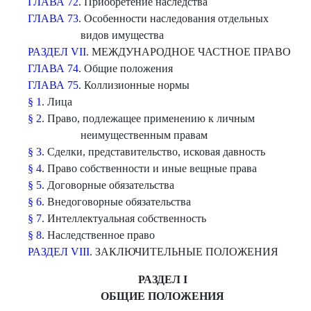
ГЛАВА 72
. Приобретение наследства
ГЛАВА 73
. Особенности наследования отдельных
видов имущества
РАЗДЕЛ VII
. МЕЖДУНАРОДНОЕ ЧАСТНОЕ ПРАВО
ГЛАВА 74
. Общие положения
ГЛАВА 75
. Коллизионные нормы
§ 1
. Лица
§ 2
. Право, подлежащее применению к личным
неимущественным правам
§ 3
. Сделки, представительство, исковая давность
§ 4
. Право собственности и иные вещные права
§ 5
. Договорные обязательства
§ 6
. Внедоговорные обязательства
§ 7
. Интеллектуальная собственность
§ 8
. Наследственное право
РАЗДЕЛ VIII
. ЗАКЛЮЧИТЕЛЬНЫЕ ПОЛОЖЕНИЯ
РАЗДЕЛ I
ОБЩИЕ ПОЛОЖЕНИЯ