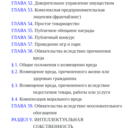
ГЛАВА 52
. Доверительное управление имуществом
ГЛАВА 53
. Комплексная предпринимательская
лицензия (франчайзинг)
ГЛАВА 54
. Простое товарищество
ГЛАВА 55
. Публичное обещание награды
ГЛАВА 56
. Публичный конкурс
ГЛАВА 57
. Проведение игр и пари
ГЛАВА 58
. Обязательства вследствие причинения
вреда
§ 1
. Общие положения о возмещении вреда
§ 2
. Возмещение вреда, причиненного жизни или
здоровью гражданина
§ 3
. Возмещение вреда, причиненного вследствие
недостатков товара, работы или услуги
§ 4
. Компенсация морального вреда
ГЛАВА 59
. Обязательства вследствие неосновательного
обогащения
РАЗДЕЛ V
. ИНТЕЛЛЕКТУАЛЬНАЯ
СОБСТВЕННОСТЬ