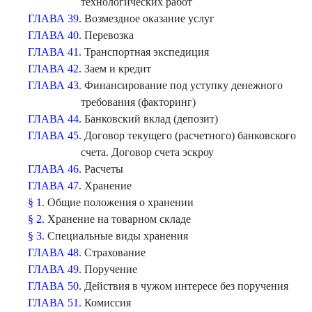
технологических работ
ГЛАВА 39
. Возмездное оказание услуг
ГЛАВА 40
. Перевозка
ГЛАВА 41
. Транспортная экспедиция
ГЛАВА 42.
Заем и кредит
ГЛАВА 43
. Финансирование под уступку денежного
требования (факторинг)
ГЛАВА 44.
Банковский вклад (депозит)
ГЛАВА 45.
Договор текущего (расчетного) банковского
счета. Договор счета эскроу
ГЛАВА 46.
Расчеты
ГЛАВА 47
. Хранение
§ 1
. Общие положения о хранении
§ 2
. Хранение на товарном складе
§ 3
. Специальные виды хранения
ГЛАВА 48
. Страхование
ГЛАВА 49
. Поручение
ГЛАВА 50
. Действия в чужом интересе без поручения
ГЛАВА 51
. Комиссия