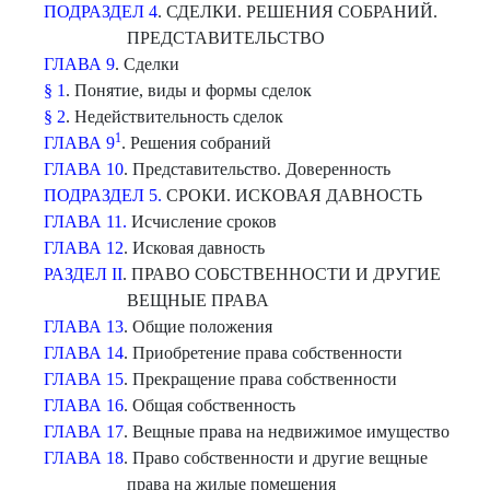
ПОДРАЗДЕЛ 4
. СДЕЛКИ. РЕШЕНИЯ СОБРАНИЙ.
ПРЕДСТАВИТЕЛЬСТВО
ГЛАВА 9
. Сделки
§ 1
. Понятие, виды и формы сделок
§ 2
. Недействительность сделок
1
ГЛАВА 9
. Решения собраний
ГЛАВА 10
. Представительство. Доверенность
ПОДРАЗДЕЛ 5.
СРОКИ. ИСКОВАЯ ДАВНОСТЬ
ГЛАВА 11.
Исчисление сроков
ГЛАВА 12
. Исковая давность
РАЗДЕЛ II
. ПРАВО СОБСТВЕННОСТИ И ДРУГИЕ
ВЕЩНЫЕ ПРАВА
ГЛАВА 13
. Общие положения
ГЛАВА 14
. Приобретение права собственности
ГЛАВА 15
. Прекращение права собственности
ГЛАВА 16
. Общая собственность
ГЛАВА 17
. Вещные права на недвижимое имущество
ГЛАВА 18
. Право собственности и другие вещные
права на жилые помещения