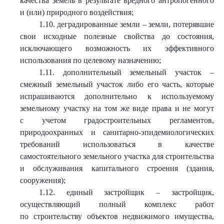
качества земель в результате вредного антропогенного
и (или) природного воздействия;
1.10. деградированные земли – земли, потерявшие
свои исходные полезные свойства до состояния,
исключающего возможность их эффективного
использования по целевому назначению;
1.11. дополнительный земельный участок –
смежный земельный участок либо его часть, которые
испрашиваются дополнительно к используемому
земельному участку на том же виде права и не могут
с учетом градостроительных регламентов,
природоохранных и санитарно-эпидемиологических
требований использоваться в качестве
самостоятельного земельного участка для строительства
и обслуживания капитального строения (здания,
сооружения);
1.12. единый застройщик – застройщик,
осуществляющий полный комплекс работ
по строительству объектов недвижимого имущества,