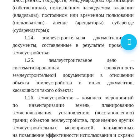
иностранных государств, международных организаций
(собственники), пожизненном наследуемом владении
(владельцы), постоянном или временном пользовании
(пользователи), аренде (арендаторы), субаренде
(субарендаторы);
1.24. землеустроительная документация –
документы, составленные в результате проведения
землеустройства;
1.25. землеустроительное дело –
систематизированная совокупность
землеустроительной документации в отношении
объекта землеустройства и иных документов,
касающихся такого объекта;
1.26. землеустройство – комплекс мероприятий
по инвентаризации земель, планированию
землепользования, установлению (восстановлению)
границ объектов землеустройства, проведению других
землеустроительных мероприятий, направленных
на повышение эффективности использования и охраны