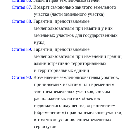
Статья 86
. Защита прав землепользователей
Статья 87
. Возврат самовольно занятого земельного
участка (части земельного участка)
Статья 88
. Гарантии, предоставляемые
землепользователям при изъятии у них
земельных участков для государственных
нужд
Статья 89
. Гарантии, предоставляемые
землепользователям при изменении границ
административно-территориальных
и территориальных единиц
Статья 90
. Возмещение землепользователям убытков,
причиняемых изъятием или временным
занятием земельных участков, сносом
расположенных на них объектов
недвижимого имущества, ограничением
(обременением) прав на земельные участки,
в том числе установлением земельных
сервитутов