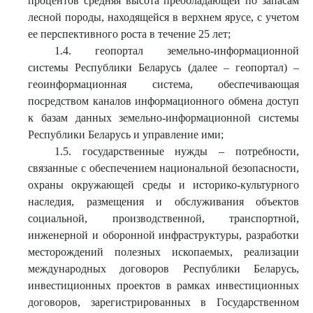
процентов средняя высота преобладающей по запасам
лесной породы, находящейся в верхнем ярусе, с учетом
ее перспективного роста в течение 25 лет;
1.4. геопортал земельно-информационной
системы Республики Беларусь (далее – геопортал) –
геоинформационная система, обеспечивающая
посредством каналов информационного обмена доступ
к базам данных земельно-информационной системы
Республики Беларусь и управление ими;
1.5. государственные нужды – потребности,
связанные с обеспечением национальной безопасности,
охраны окружающей среды и историко-культурного
наследия, размещения и обслуживания объектов
социальной, производственной, транспортной,
инженерной и оборонной инфраструктуры, разработки
месторождений полезных ископаемых, реализации
международных договоров Республики Беларусь,
инвестиционных проектов в рамках инвестиционных
договоров, зарегистрированных в Государственном