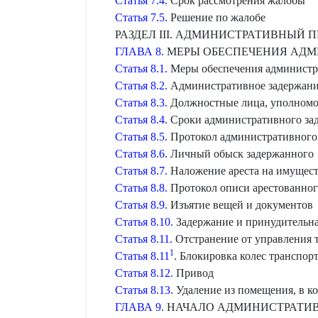
Статья 7.4.
Срок рассмотрения жалобы
Статья 7.5.
Решение по жалобе
РАЗДЕЛ III. АДМИНИСТРАТИВНЫЙ 
ГЛАВА 8.
МЕРЫ ОБЕСПЕЧЕНИЯ АДМ
Статья 8.1.
Меры обеспечения администр
Статья 8.2.
Административное задержани
Статья 8.3.
Должностные лица, уполномоч
Статья 8.4.
Сроки административного зад
Статья 8.5.
Протокол административного 
Статья 8.6.
Личный обыск задержанного
Статья 8.7.
Наложение ареста на имущес
Статья 8.8.
Протокол описи арестованно
Статья 8.9.
Изъятие вещей и документов
Статья 8.10.
Задержание и принудительная
Статья 8.11.
Отстранение от управления 
1
Статья 8.11
. Блокировка колес транспор
Статья 8.12.
Привод
Статья 8.13.
Удаление из помещения, в к
ГЛАВА 9.
НАЧАЛО АДМИНИСТРАТИВ