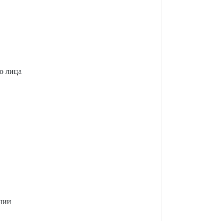
о лица
нии