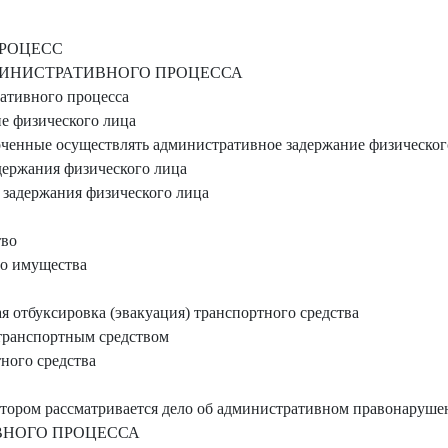
ПРОЦЕСС
ИНИСТРАТИВНОГО ПРОЦЕССА
ативного процесса
е физического лица
енные осуществлять административное задержание физическог
ержания физического лица
задержания физического лица
тво
го имущества
 отбуксировка (эвакуация) транспортного средства
транспортным средством
тного средства
отором рассматривается дело об административном правонаруше
НОГО ПРОЦЕССА