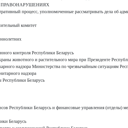
 ПРАВОНАРУШЕНИЯХ
тративный процесс, уполномоченные рассматривать дела об ад
нительный комитет
еннолетних
нного контроля Республики Беларусь
храны животного и растительного мира при Президенте Республ
арного надзора Министерства по чрезвычайным ситуациям Рес
нитарного надзора
 Республики Беларусь
ов Республики Беларусь и финансовые управления (отделы) м
ики Беларусь