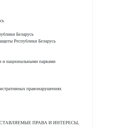
сь
публики Беларусь
защиты Республики Беларусь
и и национальными парками
нистративных правонарушениях
ТАВЛЯЕМЫЕ ПРАВА И ИНТЕРЕСЫ,