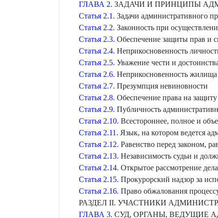
ГЛАВА 2.
ЗАДАЧИ И ПРИНЦИПЫ АД
Статья 2.1.
Задачи административного пр
Статья 2.2.
Законность при осуществлени
Статья 2.3.
Обеспечение защиты прав и с
Статья 2.4.
Неприкосновенность личност
Статья 2.5.
Уважение чести и достоинств
Статья 2.6.
Неприкосновенность жилища 
Статья 2.7.
Презумпция невиновности
Статья 2.8.
Обеспечение права на защиту
Статья 2.9.
Публичность административн
Статья 2.10.
Всестороннее, полное и объе
Статья 2.11.
Язык, на котором ведется а
Статья 2.12.
Равенство перед законом, ра
Статья 2.13.
Независимость судьи и долж
Статья 2.14.
Открытое рассмотрение дел
Статья 2.15.
Прокурорский надзор за исп
Статья 2.16.
Право обжалования процессу
РАЗДЕЛ II. УЧАСТНИКИ АДМИНИС
ГЛАВА 3.
СУД, ОРГАНЫ, ВЕДУЩИЕ 