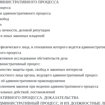
МИНИСТРАТИВНОГО ПРОЦЕССА
оцесса
и административного процесса
вобод
и
а личности, деловой репутации
и иных законных владений
 физического лица, в отношении которого ведется администрат
ого процесса
ктивное исследование обстоятельств дела
дминистративный процесс
венство защиты прав, свобод и законных интересов
ностного лица органа, ведущего административный процесс
а об административном правонарушении
олнением законов при ведении административного процесса
альных действий, постановлений
ТРАТИВНОГО ПРОЦЕССА. ДОКАЗАТЕЛЬСТВА
АДМИНИСТРАТИВНЫЙ ПРОЦЕСС, И ИХ ДОЛЖНОСТНЫЕ Л