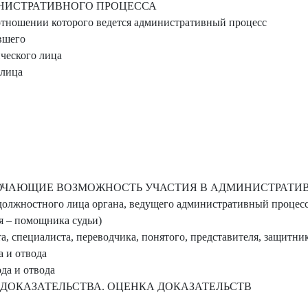
НИСТРАТИВНОГО ПРОЦЕССА
 отношении которого ведется административный процесс
вшего
ческого лица
 лица
ЮЧАЮЩИЕ ВОЗМОЖНОСТЬ УЧАСТИЯ В АДМИНИСТРАТИ
должностного лица органа, ведущего административный процесс,
ия – помощника судьи)
а, специалиста, переводчика, понятого, представителя, защитни
 и отвода
да и отвода
ДОКАЗАТЕЛЬСТВА. ОЦЕНКА ДОКАЗАТЕЛЬСТВ