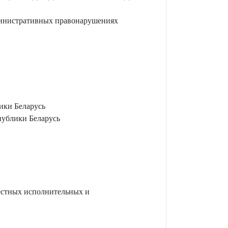
министративных правонарушениях
ики Беларусь
публики Беларусь
естных исполнительных и