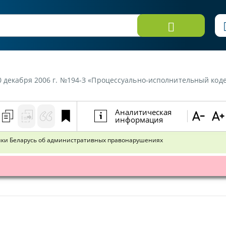
кабря 2006 г. №194-З «Процессуально-исполнительный кодекс Республик
Аналитическая
информация
ики Беларусь об административных правонарушениях