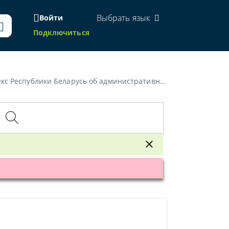
Выбрать язык
Войти
Подключиться
и Беларусь об административных правонарушениях»