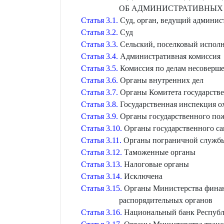
ОБ АДМИНИСТРАТИВНЫХ
Статья 3.1.
Суд, орган, ведущий админис
Статья 3.2.
Суд
Статья 3.3.
Сельский, поселковый испол
Статья 3.4.
Административная комиссия
Статья 3.5.
Комиссия по делам несоверш
Статья 3.6.
Органы внутренних дел
Статья 3.7.
Органы Комитета государстве
Статья 3.8.
Государственная инспекция о
Статья 3.9.
Органы государственного пож
Статья 3.10.
Органы государственного са
Статья 3.11.
Органы пограничной службы
Статья 3.12.
Таможенные органы
Статья 3.13.
Налоговые органы
Статья 3.14.
Исключена
Статья 3.15.
Органы Министерства финанс
распорядительных органов
Статья 3.16.
Национальный банк Республ