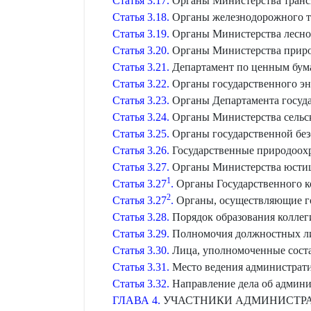
Статья 3.17.
Органы Министерства транс
Статья 3.18.
Органы железнодорожного т
Статья 3.19.
Органы Министерства лесног
Статья 3.20.
Органы Министерства приро
Статья 3.21.
Департамент по ценным бум
Статья 3.22.
Органы государственного эне
Статья 3.23.
Органы Департамента госуда
Статья 3.24.
Органы Министерства сельск
Статья 3.25.
Органы государственной без
Статья 3.26.
Государственные природоох
Статья 3.27.
Органы Министерства юстиц
1
Статья 3.27
.
Органы Государственного к
2
Статья 3.27
.
Органы, осуществляющие го
Статья 3.28.
Порядок образования коллег
Статья 3.29.
Полномочия должностных ли
Статья 3.30.
Лица, уполномоченные сост
Статья 3.31.
Место ведения администрати
Статья 3.32.
Направление дела об админ
ГЛАВА 4.
УЧАСТНИКИ АДМИНИСТРА