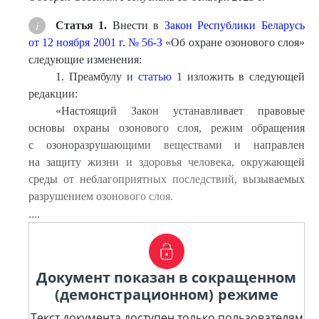
Статья 1.
Внести в
Закон Республики Беларусь
от 12 ноября 2001 г. № 56-З
«Об охране озонового слоя»
следующие изменения:
1. Преамбулу и
статью 1
изложить в следующей
редакции:
«
Настоящий Закон устанавливает правовые
основы охраны озонового слоя, режим обращения
с озоноразрушающими веществами и направлен
на защиту жизни и здоровья человека, окружающей
среды от неблагоприятных последствий, вызываемых
разрушением озонового слоя.
....
Документ показан в сокращенном
(демонстрационном) режиме
Текст документа доступен только пользователям