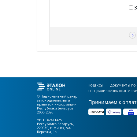
КОДЕКСЫ
ДОКУМЕНТЫ ПО
СПЕЦИАЛИЗИРОВАННЫЕ РЕСУ
© Национальный центр
законодательства и
Принимаем к оплат
правовой информации
Республики Беларусь
2006-2026
УНП 102411425
Республика Беларусь,
220030, г. Минск, ул.
Берсона, 1а