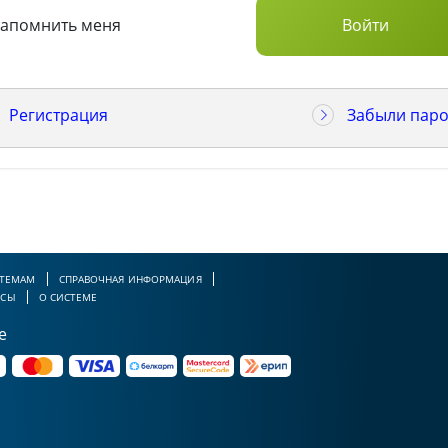
Запомнить меня
Регистрация
Забыли паро
 ТЕМАМ
СПРАВОЧНАЯ ИНФОРМАЦИЯ
РСЫ
О СИСТЕМЕ
е