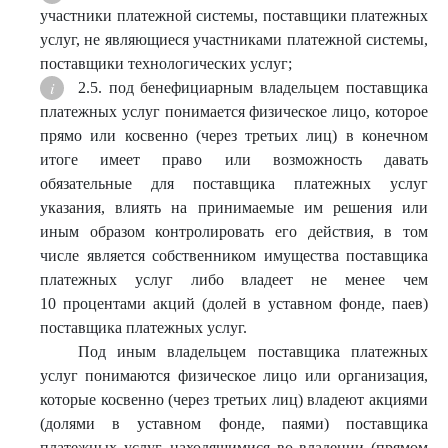
участники платежной системы, поставщики платежных
услуг, не являющиеся участниками платежной системы,
поставщики технологических услуг;
2.5. под бенефициарным владельцем поставщика
платежных услуг понимается физическое лицо, которое
прямо или косвенно (через третьих лиц) в конечном
итоге имеет право или возможность давать
обязательные для поставщика платежных услуг
указания, влиять на принимаемые им решения или
иным образом контролировать его действия, в том
числе является собственником имущества поставщика
платежных услуг либо владеет не менее чем
10 процентами акций (долей в уставном фонде, паев)
поставщика платежных услуг.
Под иным владельцем поставщика платежных
услуг понимаются физическое лицо или организация,
которые косвенно (через третьих лиц) владеют акциями
(долями в уставном фонде, паями) поставщика
платежных услуг, находящимися во владении (прямом