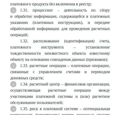
платежного продукта без включения в реестр;
1.31. процессинг – деятельность по сбору
и обработке информации, содержащейся в платежных
указаниях (платежных инструкциях), и передаче
обработанной информации для проведения расчетных
операций;
1.32. распознавание (идентификация) счета,
платежного инструмента – установление
тождественности неизвестного объекта известному
объекту на основании совпадения данных (признаков);
1.33. расчетные операции – платежные операции,
связанные с управлением счетами и переводом
денежных средств;
1.34. расчетный центр – финансовая организация,
осуществляющая расчетные операции между
участниками платежной системы и (или) расчетное
обслуживание пользователей;
1.35. риск в платежной системе – потенциальная
возможность (вероятность) потери денежных средств