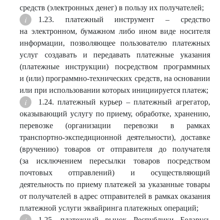
средств (электронных денег) в пользу их получателей;
1.23. платежный инструмент – средство
на электронном, бумажном либо ином виде носителя
информации, позволяющее пользователю платежных
услуг создавать и передавать платежные указания
(платежные инструкции) посредством программных
и (или) программно-технических средств, на основании
или при использовании которых инициируется платеж;
1.24. платежный курьер – платежный агрегатор,
оказывающий услугу по приему, обработке, хранению,
перевозке (организации перевозки в рамках
транспортно-экспедиционной деятельности), доставке
(вручению) товаров от отправителя до получателя
(за исключением пересылки товаров посредством
почтовых отправлений) и осуществляющий
деятельность по приему платежей за указанные товары
от получателей в адрес отправителей в рамках оказания
платежной услуги эквайринга платежных операций;
1.25. платежный рынок Республики Беларусь