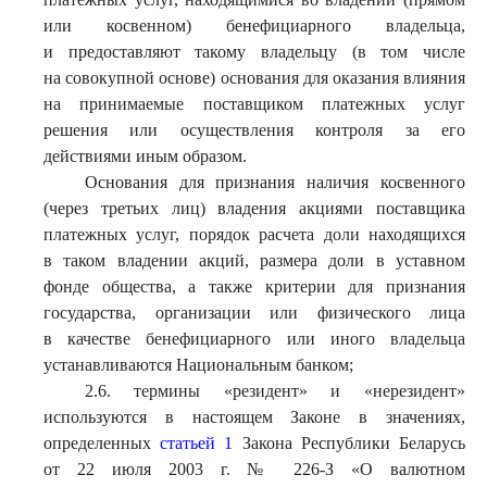
или косвенном) бенефициарного владельца,
и предоставляют такому владельцу (в том числе
на совокупной основе) основания для оказания влияния
на принимаемые поставщиком платежных услуг
решения или осуществления контроля за его
действиями иным образом.
Основания для признания наличия косвенного
(через третьих лиц) владения акциями поставщика
платежных услуг, порядок расчета доли находящихся
в таком владении акций, размера доли в уставном
фонде общества, а также критерии для признания
государства, организации или физического лица
в качестве бенефициарного или иного владельца
устанавливаются Национальным банком;
2.6. термины «резидент» и «нерезидент»
используются в настоящем Законе в значениях,
определенных
статьей 1
Закона Республики Беларусь
от 22 июля 2003 г. № 226-З «О валютном