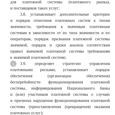
для платежной системы (платежного рынка),
и поставщиков таких услуг;
3.8. устанавливает дополнительные критерии
и порядок отнесения платежных систем к типам
значимости, требования к значимым платежным
системам в зависимости от их типа значимости и их
операторам, порядок признания платежной системы
значимой, порядок и сроки анализа соответствия
правил значимой платежной системы требованиям
к значимой платежной системе;
3.9. определяет стратегию управления
платежными рисками, устанавливает порядок
обеспечения (организации обеспечения)
бесперебойности функционирования платежной
системы, информирования Национального банка
и (или) участников платежной системы о случаях
и причинах нарушения функционирования платежной
системы (приостановления (прекращения) оказания
платежных услуг);