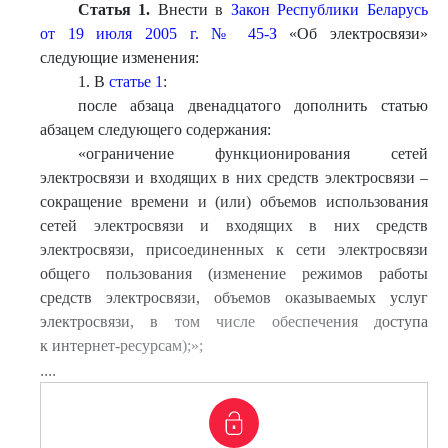
Статья 1.
Внести в
Закон Республики Беларусь
от 19 июля 2005 г. № 45-З
«Об электросвязи»
следующие изменения:
1. В
статье 1
:
после абзаца двенадцатого дополнить статью
абзацем следующего содержания:
«ограничение функционирования сетей
электросвязи и входящих в них средств электросвязи –
сокращение времени и (или) объемов использования
сетей электросвязи и входящих в них средств
электросвязи, присоединенных к сети электросвязи
общего пользования (изменение режимов работы
средств электросвязи, объемов оказываемых услуг
электросвязи, в том числе обеспечения доступа
к интернет-ресурсам);»;
....