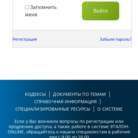
Запомнить
меня
Регистрация
Забыли пароль?
КОДЕКСЫ
ДОКУМЕНТЫ ПО ТЕМАМ
СПРАВОЧНАЯ ИНФОРМАЦИЯ
СПЕЦИАЛИЗИРОВАННЫЕ РЕСУРСЫ
О СИСТЕМЕ
Если у Вас возникли вопросы по регистрации или
продлению доступа, а также работе в системе ЭТАЛОН-
ONLINE, обращайтесь к нашим специалистам в рабочие
дни с 9.00 до 18.00