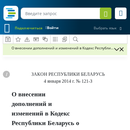
Войти
Подключиться
Выбрать язык
О внесении дополнений и изменений в Кодекс Республики Беларусь 
ЗАКОН РЕСПУБЛИКИ БЕЛАРУСЬ
4 января 2014 г.
№ 121-З
О внесении
дополнений и
изменений в Кодекс
Республики Беларусь о