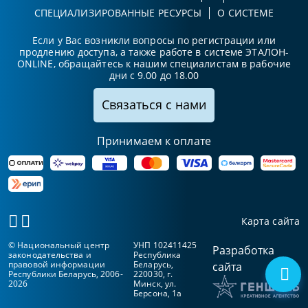
СПЕЦИАЛИЗИРОВАННЫЕ РЕСУРСЫ
О СИСТЕМЕ
Если у Вас возникли вопросы по регистрации или
продлению доступа, а также работе в системе ЭТАЛОН-
ONLINE, обращайтесь к нашим специалистам в рабочие
дни с 9.00 до 18.00
Связаться с нами
Принимаем к оплате
Карта сайта
© Национальный центр
УНП 102411425
Разработка
законодательства и
Республика
правовой информации
Беларусь,
сайта
Республики Беларусь, 2006-
220030, г.
2026
Минск, ул.
Берсона, 1а