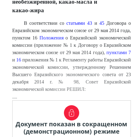
необезжиренной, какао-масла и
какао-жира
В соответствии со
статьями 43
и
45
Договора о
Евразийском экономическом союзе от 29 мая 2014 года,
пунктом 16
Положения
о Евразийской экономической
комиссии (приложение № 1 к Договору о Евразийском
экономическом союзе от 29 мая 2014 года),
пунктами 7
и
16
приложения № 1 к Регламенту работы Евразийской
экономической комиссии, утвержденному Решением
Высшего Евразийского экономического совета от 23
декабря 2014 г. № 98, Совет Евразийской
экономической комиссии РЕШИЛ:
....
Документ показан в сокращенном
(демонстрационном) режиме