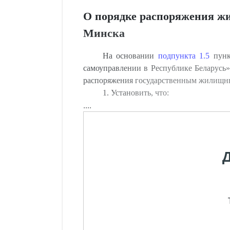
О порядке распоряжения ж
Минска
На основании
подпункта 1.5
пунк
самоуправлении в Республике Беларусь»
распоряжения государственным жилищн
1. Установить, что:
....