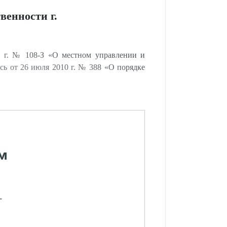
енности г.
0 г. № 108-З «О местном управлении и
сь от 26 июля 2010 г. № 388 «О порядке
м
-