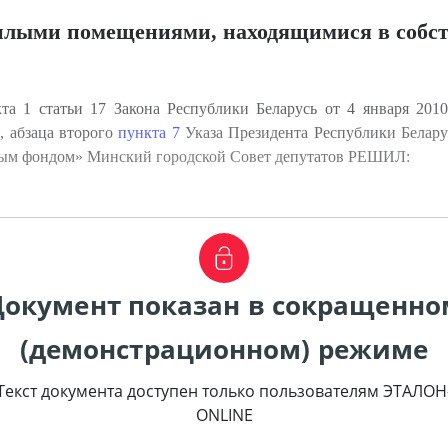
илыми помещениями, находящимися в собств
та 1 статьи 17 Закона Республики Беларусь от 4 января 201
, абзаца второго
пункта 7
Указа Президента Республики Белару
ым фондом» Минский городской Совет депутатов РЕШИЛ:
Документ показан в сокращенно
(демонстрационном) режиме
Текст документа доступен только пользователям ЭТАЛОН
ONLINE