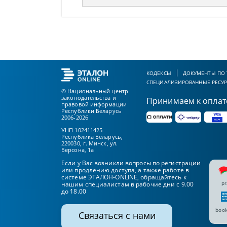
КОДЕКСЫ
ДОКУМЕНТЫ ПО
СПЕЦИАЛИЗИРОВАННЫЕ РЕСУ
© Национальный центр
законодательства и
Принимаем к оплат
правовой информации
Республики Беларусь
2006-2026
УНП 102411425
Республика Беларусь,
220030, г. Минск, ул.
Берсона, 1а
Если у Вас возникли вопросы по регистрации
или продлению доступа, а также работе в
системе ЭТАЛОН-ONLINE, обращайтесь к
pr
нашим специалистам в рабочие дни с 9.00
до 18.00
book
Связаться с нами