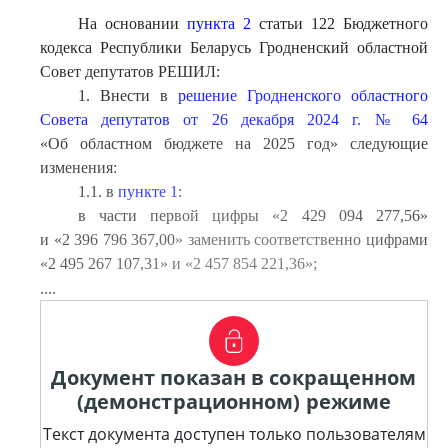
На основании
пункта 2
статьи 122 Бюджетного
кодекса Республики Беларусь Гродненский областной
Совет депутатов РЕШИЛ:
1. Внести в
решение Гродненского областного
Совета депутатов от 26 декабря 2024 г. № 64
«Об областном бюджете на 2025 год» следующие
изменения:
1.1. в
пункте 1
:
в части первой цифры «2 429 094 277,56»
и «2 396 796 367,00» заменить соответственно цифрами
«2 495 267 107,31» и «2 457 854 221,36»;
....
Документ показан в сокращенном
(демонстрационном) режиме
Текст документа доступен только пользователям