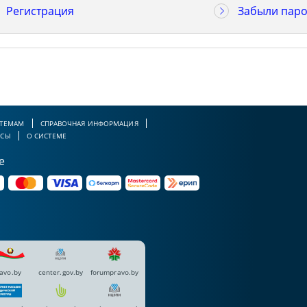
Регистрация
Забыли паро
 ТЕМАМ
СПРАВОЧНАЯ ИНФОРМАЦИЯ
РСЫ
О СИСТЕМЕ
е
avo.by
center.gov.by
forumpravo.by