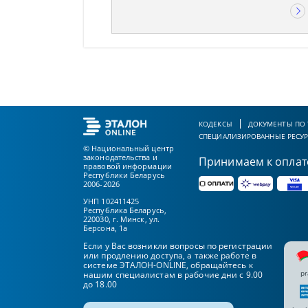
КОДЕКСЫ
ДОКУМЕНТЫ ПО
СПЕЦИАЛИЗИРОВАННЫЕ РЕСУ
© Национальный центр
законодательства и
Принимаем к оплат
правовой информации
Республики Беларусь
2006-2026
УНП 102411425
Республика Беларусь,
220030, г. Минск, ул.
Берсона, 1а
Если у Вас возникли вопросы по регистрации
или продлению доступа, а также работе в
системе ЭТАЛОН-ONLINE, обращайтесь к
pr
нашим специалистам в рабочие дни с 9.00
до 18.00