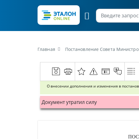
Главная
Постановление Совета Министров Республики Беларусь от 
О внесении дополнения и изменения в постановле
Документ утратил силу
ПОС