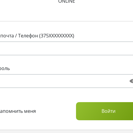
ONLINE
 почта / Телефон (375XXXXXXXXX)
роль
Запомнить меня