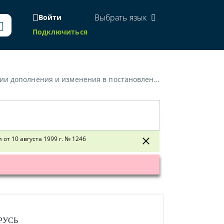
Выбрать язык
Войти
Подключиться
ки Беларусь от 26 апреля 1999 г. N 593 и от 10 августа 1999 г. N 1246»
от 10 августа 1999 г. № 1246
РУСЬ