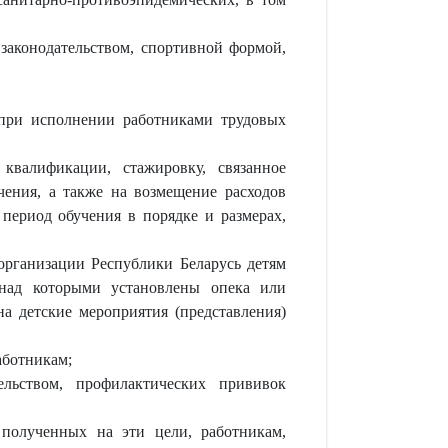
законодательством, спортивной формой,
е при исполнении работниками трудовых
квалификации, стажировку, связанное
чения, а также на возмещение расходов
период обучения в порядке и размерах,
организации Республики Беларусь детям
 над которыми установлены опека или
на детские мероприятия (представления)
аботникам;
ельством, профилактических прививок
 полученных на эти цели, работникам,