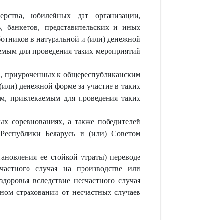
терства, юбилейных дат организации,
, банкетов, представительских и иных
отников в натуральной и (или) денежной
аемым для проведения таких мероприятий
ий, приуроченных к общереспубликанским
или) денежной форме за участие в таких
ам, привлекаемым для проведения таких
ых соревнованиях, а также победителей
 Республики Беларусь и (или) Советом
тановления ее стойкой утраты) переводе
частного случая на производстве или
здоровья вследствие несчастного случая
ьном страховании от несчастных случаев