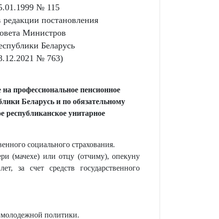
5.01.1999 № 115
в редакции постановления
овета Министров
еспублики Беларусь
8.12.2021 № 763)
е на профессиональное пенсионное
блики Беларусь и по обязательному
ое республиканское унитарное
венного социального страхования.
ри (мачехе) или отцу (отчиму), опекуну
ет, за счет средств государственного
, молодежной политики.