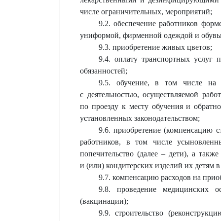
числе ограничительных, мероприятий;
9.2. обеспечение работников форм
униформой, фирменной одеждой и обувь
9.3. приобретение живых цветов;
9.4. оплату транспортных услуг 
обязанностей;
9.5. обучение, в том числе на 
с деятельностью, осуществляемой рабо
по проезду к месту обучения и обратн
установленных законодательством;
9.6. приобретение (компенсацию с
работников, в том числе усыновленн
попечительство (далее – дети), а такж
и (или) кондитерских изделий их детям 
9.7. компенсацию расходов на при
9.8. проведение медицинских ос
(вакцинации);
9.9. строительство (реконструкц