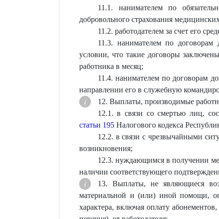
11.1. нанимателем по обязатель
добровольного страхования медицинских 
11.2. работодателем за счет его с
11.3. нанимателем по договорам 
условии, что такие договоры заключены
работника в месяц;
11.4. нанимателем по договорам до
направлении его в служебную командиро
12. Выплаты, производимые работн
12.1. в связи со смертью лиц, со
статьи 195
Налогового кодекса Республик
12.2. в связи с чрезвычайными си
возникновения;
12.3. нуждающимся в получении ме
наличии соответствующего подтверждени
13. Выплаты, не являющиеся во
материальной и (или) иной помощи, оп
характера, включая оплату абонементов,
перечня), от работодателя: