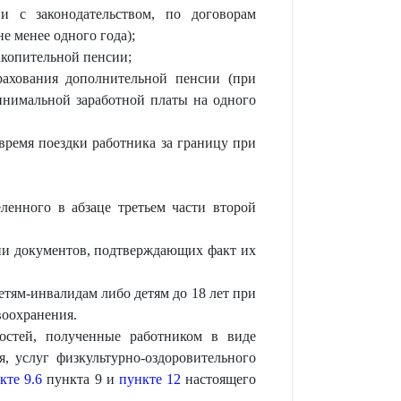
и с законодательством, по договорам
е менее одного года);
накопительной пенсии;
рахования дополнительной пенсии (при
минимальной заработной платы на одного
 время поездки работника за границу при
ленного в абзаце третьем части второй
чии документов, подтверждающих факт их
тям-инвалидам либо детям до 18 лет при
воохранения.
остей, полученные работником в виде
, услуг физкультурно-оздоровительного
кте 9.6
пункта 9 и
пункте 12
настоящего