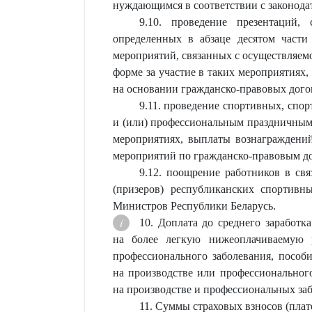
нуждающимся в соответствии с законод
9.10. проведение презентаций,
определенных в абзаце десятом част
мероприятий, связанных с осуществляем
форме за участие в таких мероприятиях
на основании гражданско-правовых дого
9.11. проведение спортивных, спо
и (или) профессиональным праздничным 
мероприятиях, выплаты вознаграждений
мероприятий по гражданско-правовым до
9.12. поощрение работников в св
(призеров) республиканских спортивн
Министров Республики Беларусь.
10. Доплата до среднего заработк
на более легкую нижеоплачиваемую р
профессионального заболевания, пособи
на производстве или профессионального
на производстве и профессиональных за
11. Суммы страховых взносов (плат