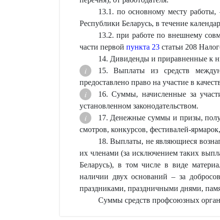
13.1. по основному месту работы,
Республики Беларусь, в течение календар
13.2. при работе по внешнему совм
части первой
пункта 23
статьи 208 Налог
14. Дивиденды и приравненные к н
15. Выплаты из средств междун
предоставлено право на участие в качес
16. Суммы, начисленные за участ
установленном законодательством.
17. Денежные суммы и призы, полу
смотров, конкурсов, фестивалей-ярмарок
18. Выплаты, не являющиеся возна
их членами (за исключением таких выпл
Беларусь), в том числе в виде матери
наличии двух оснований – за добросов
праздниками, праздничными днями, пам
Суммы средств профсоюзных органи