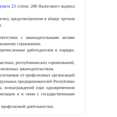
ункта 23
статьи 208 Налогового кодекса
телю), предусмотренном в абзаце третьем
.
ветствии с законодательными актами
циальному страхованию.
еречисленные работодателем в порядке,
астных, республиканских соревнований,
новленных законодательством.
получаемые от профсоюзных организаций
видуальных предпринимателей Республики
ок, вознаграждений (при одновременном
анизации и в связи с государственными
 профсоюзной деятельностью.