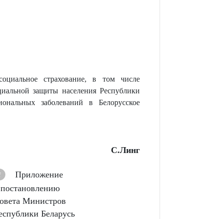
социальное страхование, в том числе
циальной защиты населения Республики
иональных заболеваний в Белорусское
С.Линг
Приложение
 постановлению
овета Министров
еспублики Беларусь