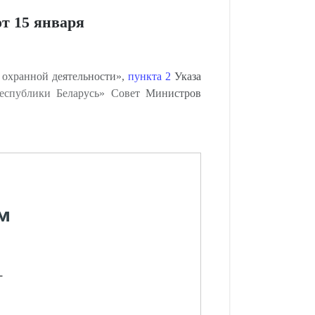
т 15 января
б охранной деятельности»,
пункта 2
Указа
Республики Беларусь» Совет Министров
м
-