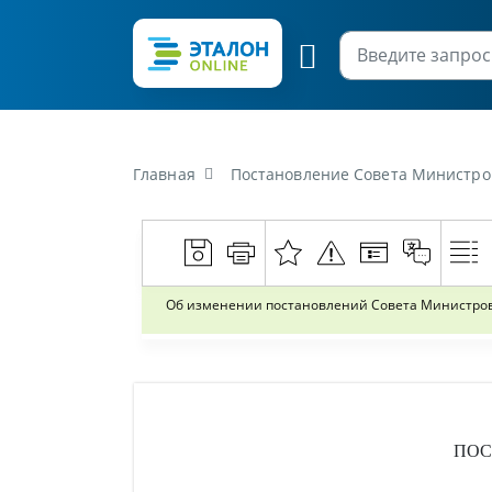
Главная
Постановление Совета Министров Республики Бела
Об изменении постановлений Совета Министров Ре
ПОС