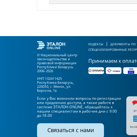
КОДЕКСЫ
ДОКУМЕНТЫ ПО
СПЕЦИАЛИЗИРОВАННЫЕ РЕСУ
© Национальный центр
законодательства и
Принимаем к оплат
правовой информации
Республики Беларусь
2006-2026
УНП 102411425
Республика Беларусь,
220030, г. Минск, ул.
Берсона, 1а
Если у Вас возникли вопросы по регистрации
или продлению доступа, а также работе в
системе ЭТАЛОН-ONLINE, обращайтесь к
pr
нашим специалистам в рабочие дни с 9.00
до 18.00
book
Связаться с нами