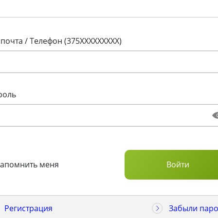
 почта / Телефон (375XXXXXXXXX)
роль
Запомнить меня
Регистрация
Забыли паро