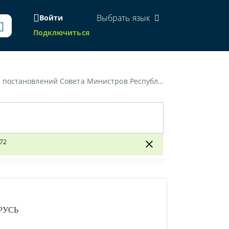
Выбрать язык
Войти
Подключиться
русь от 15 января 2008 г. № 34 и от 28 декабря 2023 г. № 972»
972
РУСЬ