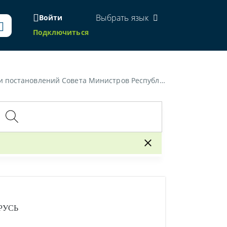
Выбрать язык
Войти
Подключиться
овлений Совета Министров Республики Беларусь»
РУСЬ