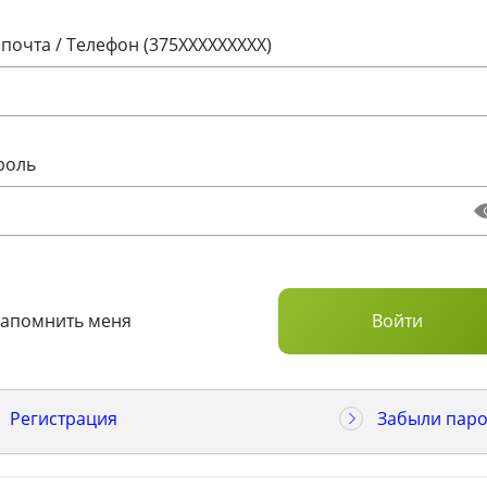
 почта / Телефон (375XXXXXXXXX)
роль
Запомнить меня
Регистрация
Забыли паро