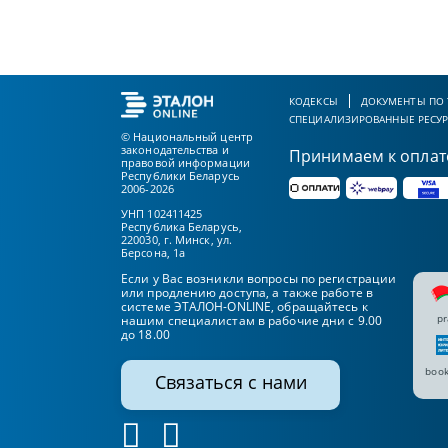
КОДЕКСЫ
ДОКУМЕНТЫ ПО
СПЕЦИАЛИЗИРОВАННЫЕ РЕСУ
© Национальный центр
законодательства и
Принимаем к оплат
правовой информации
Республики Беларусь
2006-2026
УНП 102411425
Республика Беларусь,
220030, г. Минск, ул.
Берсона, 1а
Если у Вас возникли вопросы по регистрации
или продлению доступа, а также работе в
системе ЭТАЛОН-ONLINE, обращайтесь к
pr
нашим специалистам в рабочие дни с 9.00
до 18.00
book
Связаться с нами