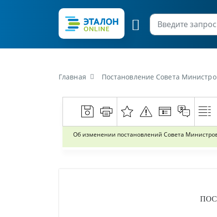
Главная
Постановление Совета Министров Ре
Об изменении постановлений Совета Министров
ПОС