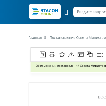
Главная
Постановление Совета Министров Ре
Об изменении постановлений Совета Министров
ПОС