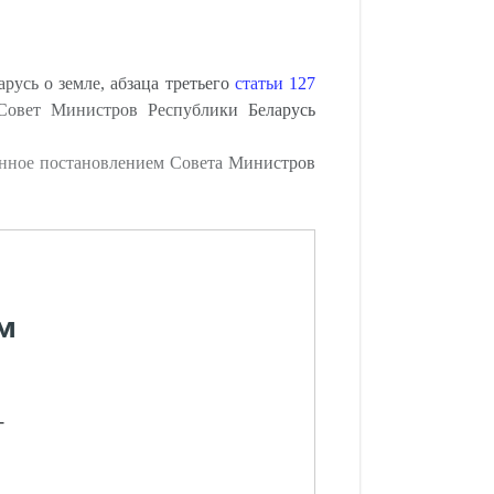
русь о земле, абзаца третьего
статьи 127
 Совет Министров Республики Беларусь
енное постановлением Совета Министров
м
-