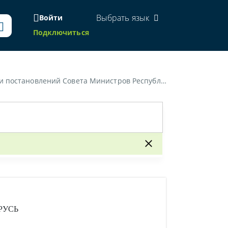
Выбрать язык
Войти
Подключиться
овлений Совета Министров Республики Беларусь»
РУСЬ