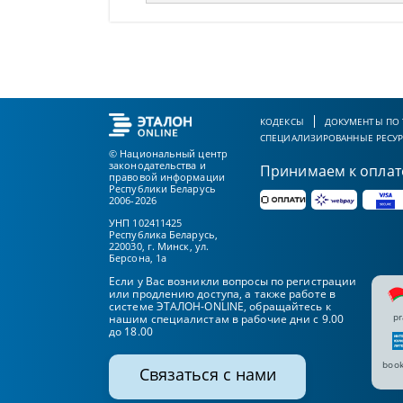
КОДЕКСЫ
ДОКУМЕНТЫ ПО
СПЕЦИАЛИЗИРОВАННЫЕ РЕСУ
© Национальный центр
законодательства и
Принимаем к оплат
правовой информации
Республики Беларусь
2006-2026
УНП 102411425
Республика Беларусь,
220030, г. Минск, ул.
Берсона, 1а
Если у Вас возникли вопросы по регистрации
или продлению доступа, а также работе в
системе ЭТАЛОН-ONLINE, обращайтесь к
pr
нашим специалистам в рабочие дни с 9.00
до 18.00
book
Связаться с нами