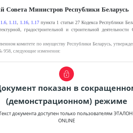
й Совета Министров Республики Беларусь
,
1.6
,
1.11
,
1.16
,
1.17
пункта 1 статьи 27 Кодекса Республики Бела
тектурной, градостроительной и строительной деятельности
твенном комитете по имуществу Республики Беларусь, утвержд
 № 958, следующие изменения:
Документ показан в сокращенно
(демонстрационном) режиме
Текст документа доступен только пользователям ЭТАЛОН
ONLINE