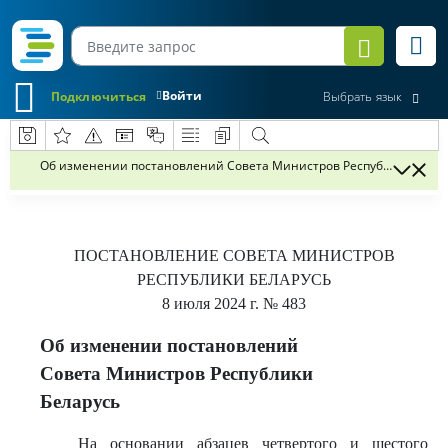
Войти
Подключиться
Выбрать язык
Об изменении постановлений Совета Министров Республики Бела
ПОСТАНОВЛЕНИЕ
СОВЕТА МИНИСТРОВ
РЕСПУБЛИКИ БЕЛАРУСЬ
8 июля 2024 г.
№ 483
Об изменении постановлений
Совета Министров Республики
Беларусь
На основании абзацев четвертого и шестого