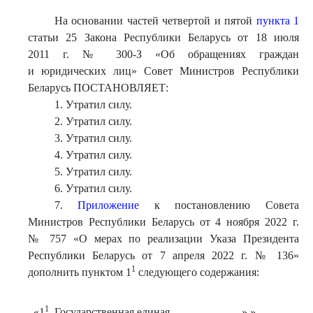
На основании частей четвертой и пятой
пункта 1
статьи 25 Закона Республики Беларусь от 18 июля
2011 г. № 300-З «Об обращениях граждан
и юридических лиц» Совет Министров Республики
Беларусь ПОСТАНОВЛЯЕТ:
1. Утратил силу.
2. Утратил силу.
3. Утратил силу.
4. Утратил силу.
5. Утратил силу.
6. Утратил силу.
7.
Приложение
к постановлению Совета
Министров Республики Беларусь от 4 ноября 2022 г.
№ 757 «О мерах по реализации Указа Президента
Республики Беларусь от 7 апреля 2022 г. № 136»
1
дополнить пунктом 1
следующего содержания:
1
«1
. Государственная единая
» ».