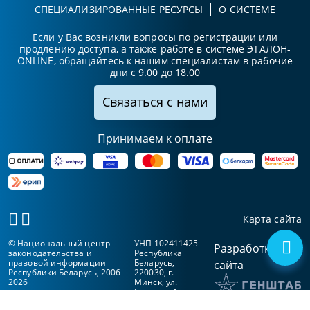
СПЕЦИАЛИЗИРОВАННЫЕ РЕСУРСЫ
О СИСТЕМЕ
Если у Вас возникли вопросы по регистрации или
продлению доступа, а также работе в системе ЭТАЛОН-
ONLINE, обращайтесь к нашим специалистам в рабочие
дни с 9.00 до 18.00
Связаться с нами
Принимаем к оплате
Карта сайта
© Национальный центр
УНП 102411425
Разработка
законодательства и
Республика
правовой информации
Беларусь,
сайта
Республики Беларусь, 2006-
220030, г.
2026
Минск, ул.
Берсона, 1а