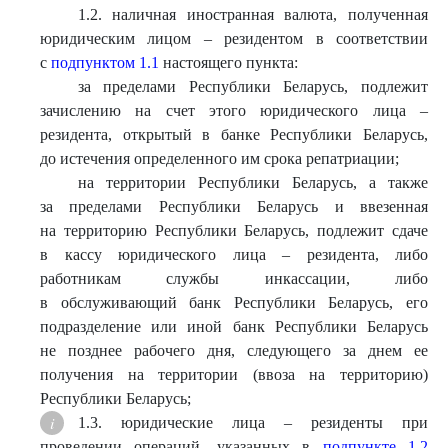
1.2. наличная иностранная валюта, полученная
юридическим лицом – резидентом в соответствии
с
подпунктом 1.1
настоящего пункта:
за пределами Республики Беларусь, подлежит
зачислению на счет этого юридического лица –
резидента, открытый в банке Республики Беларусь,
до истечения определенного им срока репатриации;
на территории Республики Беларусь, а также
за пределами Республики Беларусь и ввезенная
на территорию Республики Беларусь, подлежит сдаче
в кассу юридического лица – резидента, либо
работникам службы инкассации, либо
в обслуживающий банк Республики Беларусь, его
подразделение или иной банк Республики Беларусь
не позднее рабочего дня, следующего за днем ее
получения на территории (ввоза на территорию)
Республики Беларусь;
1.3. юридические лица – резиденты при
проведении операций, указанных в
подпункте 1.2