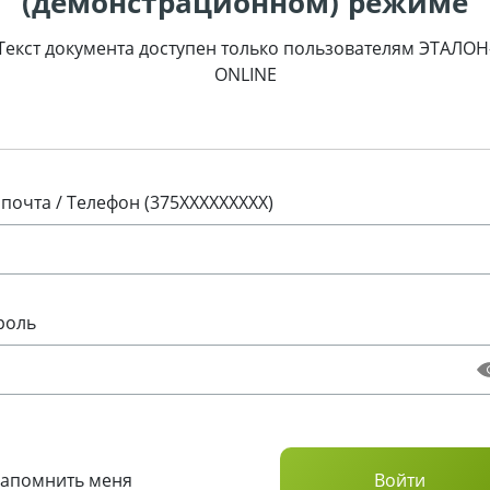
(демонстрационном) режиме
Текст документа доступен только пользователям ЭТАЛОН
ONLINE
 почта / Телефон (375XXXXXXXXX)
роль
Запомнить меня