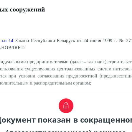
ных сооружений
атьи 14
Закона Республики Беларусь от 24 июня 1999 г. № 27
ТАНОВЛЯЕТ:
идуальными предпринимателями (далее – заказчик) строительс
ользования существующих централизованных систем питьевого
тся при условии согласования предпроектной (предынвестиц
полнительным и распорядительным органом;
Документ показан в сокращенно