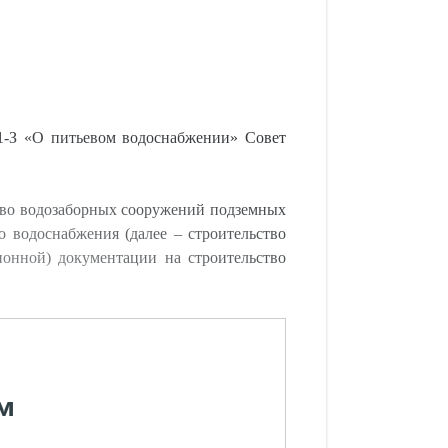
1-З «О питьевом водоснабжении» Совет
тво водозаборных сооружений подземных
 водоснабжения (далее – строительство
ионной) документации на строительство
м