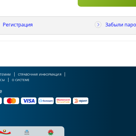
Регистрация
Забыли паро
 ТЕМАМ
СПРАВОЧНАЯ ИНФОРМАЦИЯ
РСЫ
О СИСТЕМЕ
е