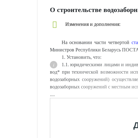
О строительстве водозабор
Изменения и дополнения:
На основании части четвертой
ст
Министров Республики Беларусь ПОС
1. Установить, что:
1.1. юридическими лицами и индив
вод* при технической возможности исп
водозаборных сооружений) осуществляе
водозаборных сооружений с местным ис
....