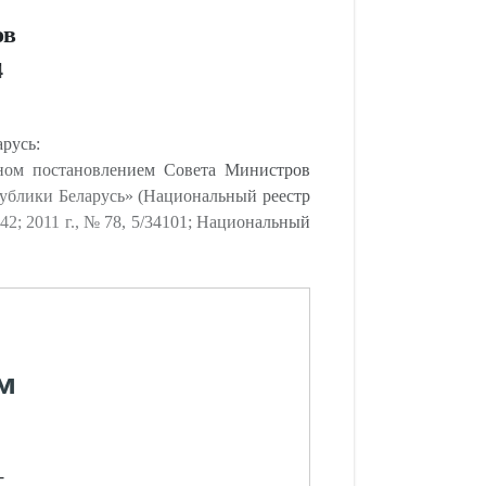
ов
4
русь:
нном постановлением Совета Министров
публики Беларусь» (Национальный реестр
442; 2011 г., № 78, 5/34101; Национальный
м
-