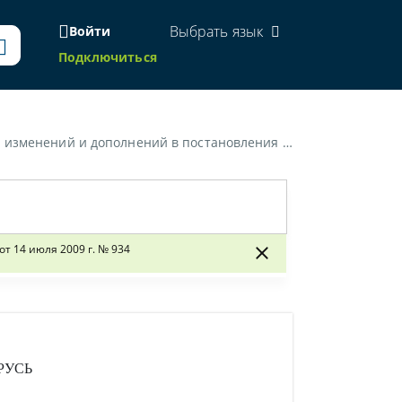
Выбрать язык
Войти
Подключиться
публики Беларусь от 29 июля 2006 г. № 958 и от 14 июля 2009 г. № 934»
т 14 июля 2009 г. № 934
РУСЬ