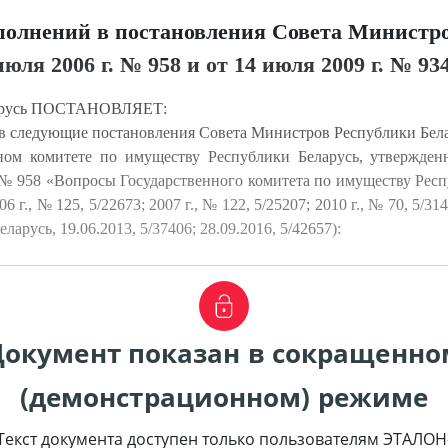
полнений в постановления Совета Министр
юля 2006 г. № 958 и от 14 июля 2009 г. № 93
ларусь ПОСТАНОВЛЯЕТ:
 в следующие постановления Совета Министров Республики Бела
ном комитете по имуществу Республики Беларусь, утвержде
. № 958 «Вопросы Государственного комитета по имуществу Рес
 г., № 125, 5/22673; 2007 г., № 122, 5/25207; 2010 г., № 70, 5/31
русь, 19.06.2013, 5/37406; 28.09.2016, 5/42657):
Документ показан в сокращенно
(демонстрационном) режиме
Текст документа доступен только пользователям ЭТАЛОН