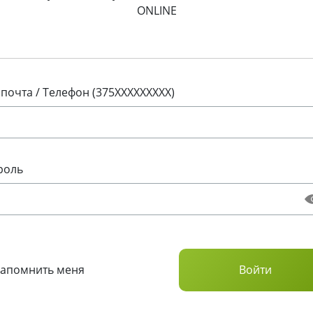
ONLINE
 почта / Телефон (375XXXXXXXXX)
роль
Запомнить меня