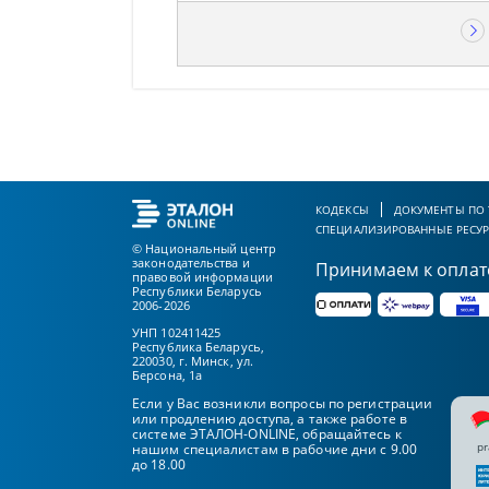
КОДЕКСЫ
ДОКУМЕНТЫ ПО
СПЕЦИАЛИЗИРОВАННЫЕ РЕСУ
© Национальный центр
законодательства и
Принимаем к оплат
правовой информации
Республики Беларусь
2006-2026
УНП 102411425
Республика Беларусь,
220030, г. Минск, ул.
Берсона, 1а
Если у Вас возникли вопросы по регистрации
или продлению доступа, а также работе в
системе ЭТАЛОН-ONLINE, обращайтесь к
pr
нашим специалистам в рабочие дни с 9.00
до 18.00