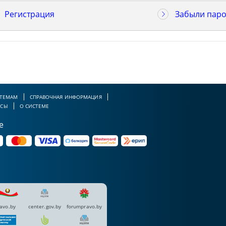
Регистрация
Забыли паро
 ТЕМАМ
СПРАВОЧНАЯ ИНФОРМАЦИЯ
РСЫ
О СИСТЕМЕ
е
avo.by
center.gov.by
forumpravo.by