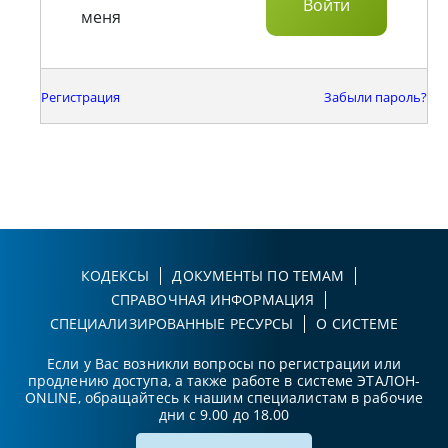
меня
Регистрация
Забыли пароль?
КОДЕКСЫ
ДОКУМЕНТЫ ПО ТЕМАМ
СПРАВОЧНАЯ ИНФОРМАЦИЯ
СПЕЦИАЛИЗИРОВАННЫЕ РЕСУРСЫ
О СИСТЕМЕ
Если у Вас возникли вопросы по регистрации или
продлению доступа, а также работе в системе ЭТАЛОН-
ONLINE, обращайтесь к нашим специалистам в рабочие
дни с 9.00 до 18.00