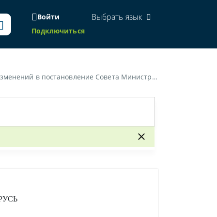
Выбрать язык
Войти
Подключиться
 Министров Республики Беларусь от 31 июля 2006 г. № 978»
РУСЬ