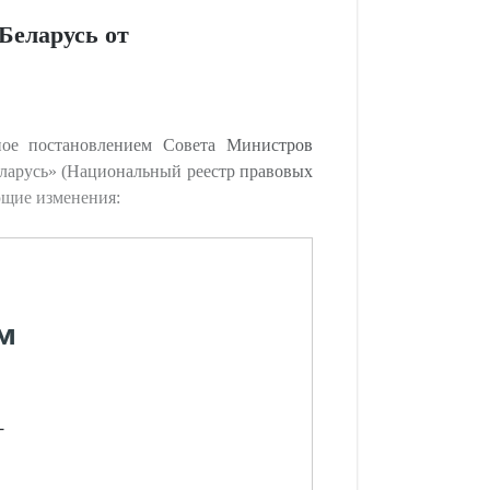
Беларусь от
ное постановлением Совета Министров
еларусь» (Национальный реестр правовых
ующие изменения:
м
-