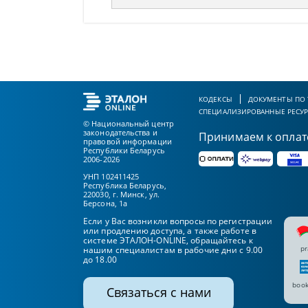
КОДЕКСЫ
ДОКУМЕНТЫ ПО
СПЕЦИАЛИЗИРОВАННЫЕ РЕСУ
© Национальный центр
законодательства и
Принимаем к оплат
правовой информации
Республики Беларусь
2006-2026
УНП 102411425
Республика Беларусь,
220030, г. Минск, ул.
Берсона, 1а
Если у Вас возникли вопросы по регистрации
или продлению доступа, а также работе в
системе ЭТАЛОН-ONLINE, обращайтесь к
pr
нашим специалистам в рабочие дни с 9.00
до 18.00
book
Связаться с нами