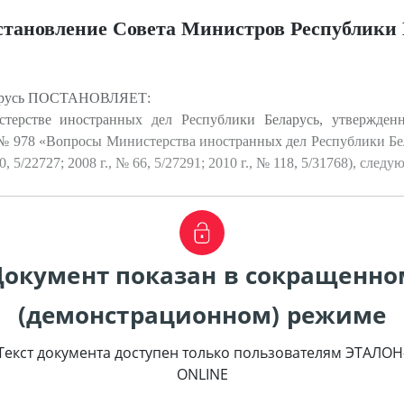
становление Совета Министров Республики 
ларусь ПОСТАНОВЛЯЕТ:
ерстве иностранных дел Республики Беларусь, утвержден
. № 978 «Вопросы Министерства иностранных дел Республики Б
, 5/22727; 2008 г., № 66, 5/27291; 2010 г., № 118, 5/31768), след
Документ показан в сокращенно
(демонстрационном) режиме
Текст документа доступен только пользователям ЭТАЛОН
ONLINE