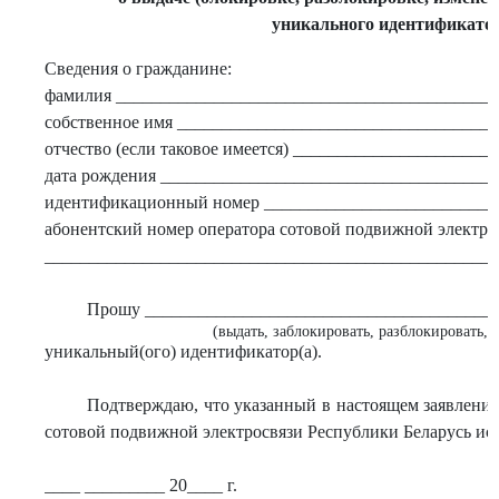
уникального идентификато
Сведения о гражданине:
фамилия ___________________________________________
собственное имя ___________________________________
отчество (если таковое имеется) _____________________
дата рождения _____________________________________
идентификационный номер __________________________
абонентский номер оператора сотовой подвижной электро
___________________________________________________
Прошу _______________________________________
(выдать, заблокировать, разблокировать,
уникальный(ого) идентификатор(а).
Подтверждаю, что указанный в настоящем заявлении
сотовой подвижной электросвязи Республики Беларусь ис
____ _________ 20____ г.