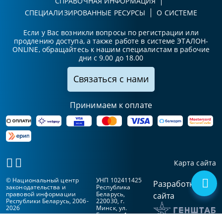
СПРАВОЧНАЯ ИНФОРМАЦИЯ
СПЕЦИАЛИЗИРОВАННЫЕ РЕСУРСЫ
О СИСТЕМЕ
Если у Вас возникли вопросы по регистрации или
продлению доступа, а также работе в системе ЭТАЛОН-
ONLINE, обращайтесь к нашим специалистам в рабочие
дни с 9.00 до 18.00
Связаться с нами
Принимаем к оплате
Карта сайта
© Национальный центр
УНП 102411425
Разработка
законодательства и
Республика
правовой информации
Беларусь,
сайта
Республики Беларусь, 2006-
220030, г.
2026
Минск, ул.
Берсона, 1а