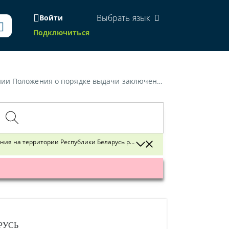
Выбрать язык
Войти
Подключиться
ым способом художественных изделий, сортовой посуды из хрусталя и стекла обычных и сложных конфигураций»
ия на территории Республики Беларусь ручным способом художественных 
РУСЬ