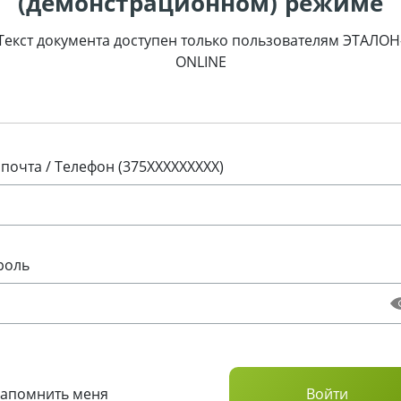
(демонстрационном) режиме
Текст документа доступен только пользователям ЭТАЛОН
ONLINE
 почта / Телефон (375XXXXXXXXX)
роль
Запомнить меня