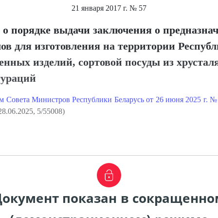
21 января 2017 г.
№ 57
о порядке выдачи заключения о предназна
ов для изготовления на территории Респуб
нных изделий, сортовой посуды из хрусталя
гураций
м Совета Министров Республики Беларусь от 26 июня 2025 г. №
8.06.2025, 5/55008)
Документ показан в сокращенно