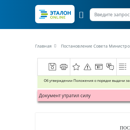
Главная
Постановление Совета Министров Республики Беларусь от 21 января 2017 г. №57 «Об 
Об утверждении Положения о порядке выдачи за
Документ утратил силу
ПОС