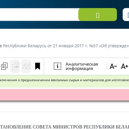
утверждении Положения о порядке выдачи заключения о предназначении ввозимых сырья и материалов для изготовления на территории Республики Беларусь ручн
Аналитическая
информация
ключения о предназначении ввозимых сырья и материалов для изготовлен
ТАНОВЛЕНИЕ
СОВЕТА МИНИСТРОВ РЕСПУБЛИКИ БЕЛА