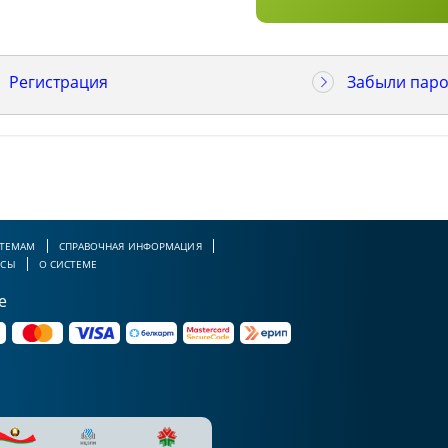
Регистрация
Забыли паро
 ТЕМАМ
СПРАВОЧНАЯ ИНФОРМАЦИЯ
РСЫ
О СИСТЕМЕ
е