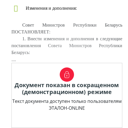
Изменения и дополнения:
Совет Министров Республики Беларусь
ПОСТАНОВЛЯЕТ:
1. Внести изменения и дополнения в следующие
постановления Совета Министров Республики
Беларусь:
....
Документ показан в сокращенном
(демонстрационном) режиме
Текст документа доступен только пользователям
ЭТАЛОН-ONLINE