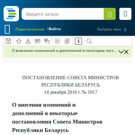
Войти
Подключиться
Выбрать язык
О внесении изменений и дополнений в некоторые постановления 
ПОСТАНОВЛЕНИЕ
СОВЕТА МИНИСТРОВ
РЕСПУБЛИКИ БЕЛАРУСЬ
14 декабря 2016 г.
№ 1017
О внесении изменений и
дополнений в некоторые
постановления Совета Министров
Республики Беларусь