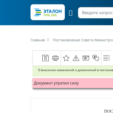
Главная
Постановление Совета Министров Республики Бела
О внесении изменений и дополнений в постановл
Документ утратил силу
ПОС