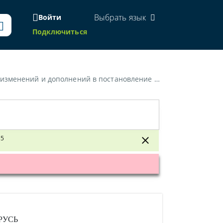
Выбрать язык
Войти
Подключиться
а Министров Республики Беларусь от 23 декабря 2014 г. № 1235»
35
РУСЬ