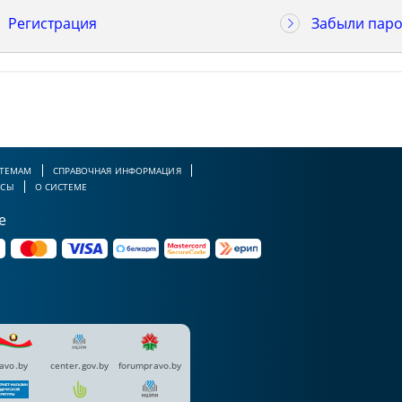
Регистрация
Забыли паро
 ТЕМАМ
СПРАВОЧНАЯ ИНФОРМАЦИЯ
РСЫ
О СИСТЕМЕ
е
avo.by
center.gov.by
forumpravo.by