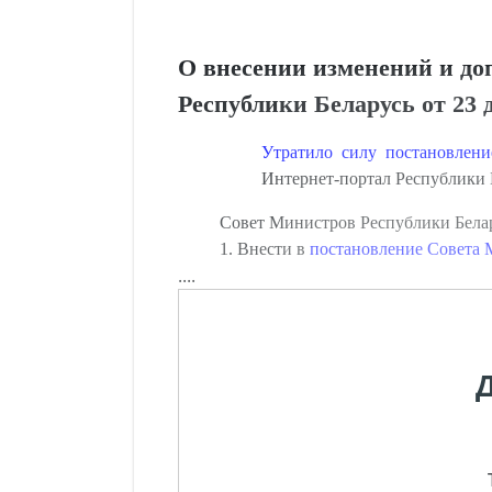
О внесении изменений и до
Республики Беларусь от 23 д
Утратило силу постановлен
Интернет-портал Республики Бе
Совет Министров Республики Бе
1. Внести в
постановление Совета М
....