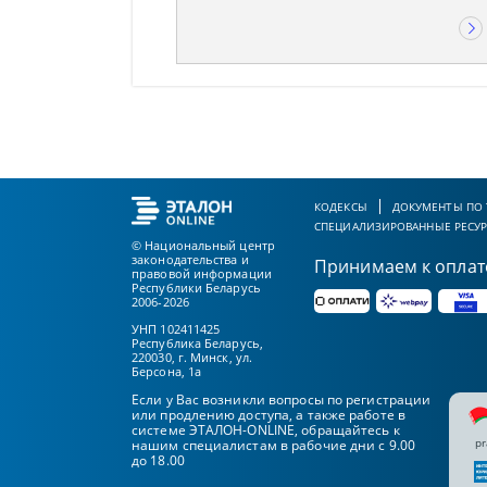
КОДЕКСЫ
ДОКУМЕНТЫ ПО
СПЕЦИАЛИЗИРОВАННЫЕ РЕСУ
© Национальный центр
законодательства и
Принимаем к оплат
правовой информации
Республики Беларусь
2006-2026
УНП 102411425
Республика Беларусь,
220030, г. Минск, ул.
Берсона, 1а
Если у Вас возникли вопросы по регистрации
или продлению доступа, а также работе в
системе ЭТАЛОН-ONLINE, обращайтесь к
pr
нашим специалистам в рабочие дни с 9.00
до 18.00