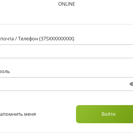
ONLINE
 почта / Телефон (375XXXXXXXXX)
роль
Запомнить меня