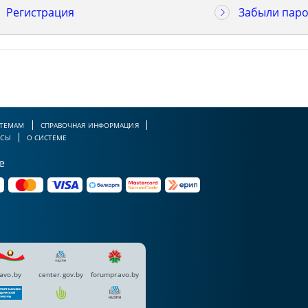
Регистрация
Забыли паро
 ТЕМАМ
СПРАВОЧНАЯ ИНФОРМАЦИЯ
РСЫ
О СИСТЕМЕ
е
avo.by
center.gov.by
forumpravo.by