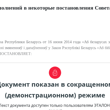
полнений в некоторые постановления Сове
на Республики Беларусь от 16 июня 2014 года «Аб беларусах
ні змяненняў i дапаўненняў у Закон Рэспублікі Беларусь «Аб бі
сь ПОСТАНОВЛЯЕТ:
Документ показан в сокращенно
(демонстрационном) режиме
Текст документа доступен только пользователям ЭТАЛОН