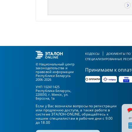
КОДЕКСЫ
ДОКУМЕНТЫ ПО
СПЕЦИАЛИЗИРОВАННЫЕ РЕСУ
© Национальный центр
законодательства и
Принимаем к оплат
правовой информации
Республики Беларусь
2006-2026
УНП 102411425
Республика Беларусь,
220030, г. Минск, ул.
Берсона, 1а
Если у Вас возникли вопросы по регистрации
или продлению доступа, а также работе в
системе ЭТАЛОН-ONLINE, обращайтесь к
pr
нашим специалистам в рабочие дни с 9.00
до 18.00