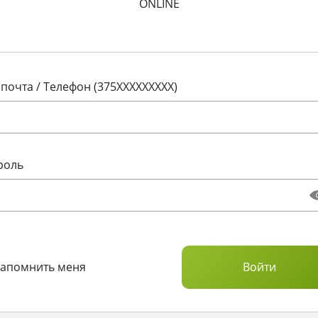
ONLINE
 почта / Телефон (375XXXXXXXXX)
роль
Запомнить меня