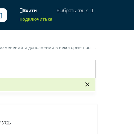
Выбрать язык
Войти
Подключиться
рые постановления Совета Министров Республики Беларусь»
РУСЬ