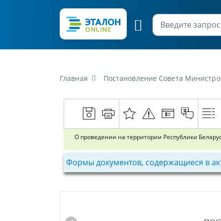
Главная
Постановление Совета Министров Респуб
О проведении на территории Республики Белару
Формы документов, содержащиеся в ак