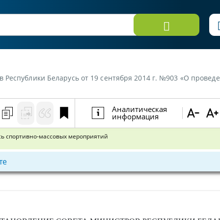
лики Беларусь от 19 сентября 2014 г. №903 «О проведении на территории Р
Аналитическая
информация
сь спортивно-массовых мероприятий
те