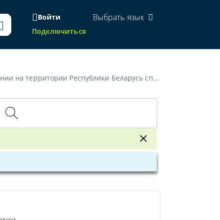
Выбрать язык
Войти
Подключиться
еспублики Беларусь спортивно-массовых мероприятий»