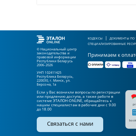
КОДЕКСЫ
ДОКУМЕНТЫ ПО
СПЕЦИАЛИЗИРОВАННЫЕ РЕСУ
© Национальный центр
законодательства и
Принимаем к оплат
правовой информации
Республики Беларусь
2006-2026
УНП 102411425
Республика Беларусь,
220030, г. Минск, ул.
Берсона, 1а
Если у Вас возникли вопросы по регистрации
или продлению доступа, а также работе в
системе ЭТАЛОН-ONLINE, обращайтесь к
pr
нашим специалистам в рабочие дни с 9.00
до 18.00
book
Связаться с нами