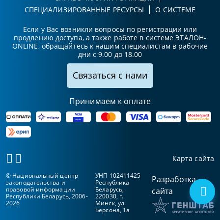
СПЕЦИАЛИЗИРОВАННЫЕ РЕСУРСЫ
О СИСТЕМЕ
Если у Вас возникли вопросы по регистрации или
продлению доступа, а также работе в системе ЭТАЛОН-
ONLINE, обращайтесь к нашим специалистам в рабочие
дни с 9.00 до 18.00
Связаться с нами
Принимаем к оплате
Карта сайта
© Национальный центр
УНП 102411425
Разработка
законодательства и
Республика
правовой информации
Беларусь,
сайта
Республики Беларусь, 2006-
220030, г.
2026
Минск, ул.
Берсона, 1а