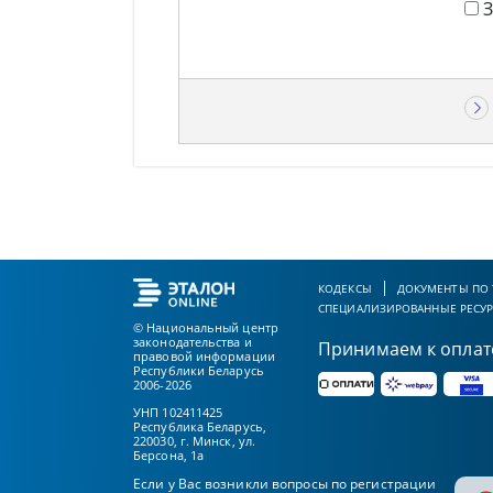
КОДЕКСЫ
ДОКУМЕНТЫ ПО
СПЕЦИАЛИЗИРОВАННЫЕ РЕСУ
© Национальный центр
законодательства и
Принимаем к оплат
правовой информации
Республики Беларусь
2006-2026
УНП 102411425
Республика Беларусь,
220030, г. Минск, ул.
Берсона, 1а
Если у Вас возникли вопросы по регистрации