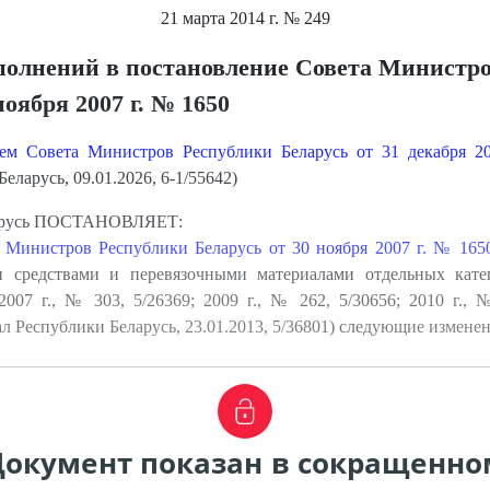
21 марта 2014 г.
№ 249
полнений в постановление Совета Министр
оября 2007 г. № 1650
ием Совета Министров Республики Беларусь от 31 декабря 
ларусь, 09.01.2026, 6-1/55642)
ларусь ПОСТАНОВЛЯЕТ:
 Министров Республики Беларусь от 30 ноября 2007 г. № 165
и средствами и перевязочными материалами отдельных кат
007 г., № 303, 5/26369; 2009 г., № 262, 5/30656; 2010 г., №
 Республики Беларусь, 23.01.2013, 5/36801) следующие изменен
Документ показан в сокращенно