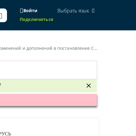
Выбрать язык
Войти
Подключиться
а Министров Республики Беларусь от 30 ноября 2007 г. № 1650»
0
РУСЬ