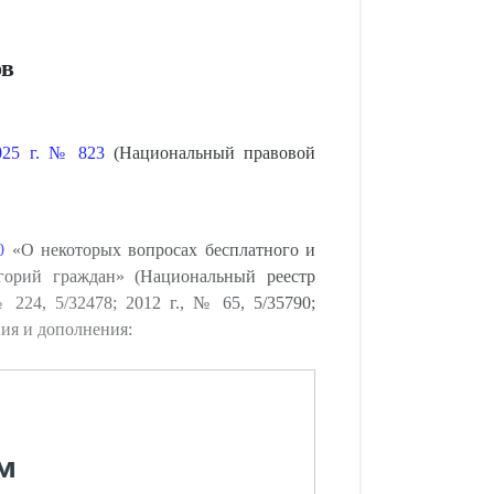
ов
2025 г. № 823
(Национальный правовой
0
«О некоторых вопросах бесплатного и
егорий граждан» (Национальный реестр
 224, 5/32478; 2012 г., № 65, 5/35790;
ия и дополнения:
м