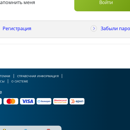
Запомнить меня
Регистрация
Забыли паро
 ТЕМАМ
СПРАВОЧНАЯ ИНФОРМАЦИЯ
РСЫ
О СИСТЕМЕ
е