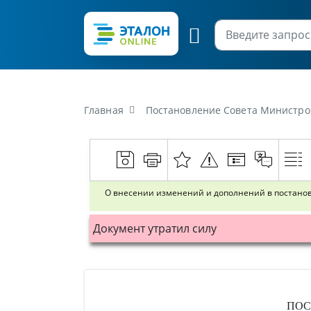
Главная
Постановление Совета Министров Республики Бел
О внесении изменений и дополнений в постановл
Документ утратил силу
ПОС