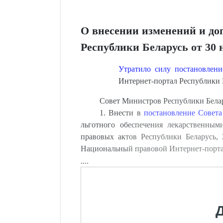
О внесении изменений и до
Республики Беларусь от 30 н
Утратило силу постановлен
Интернет-портал Республики Бе
Совет Министров Республики Бе
1. Внести в
постановление Совета
льготного обеспечения лекарственным
правовых актов Республики Беларусь, 2
Национальный правовой Интернет-портал
....