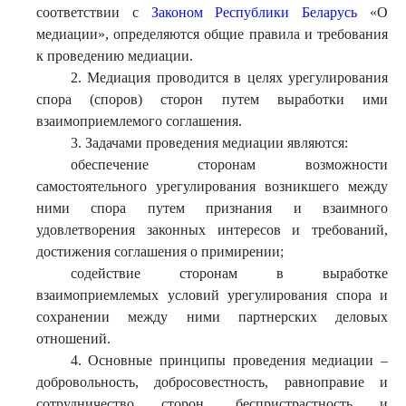
соответствии с
Законом Республики Беларусь
«О
медиации», определяются общие правила и требования
к проведению медиации.
2. Медиация проводится в целях урегулирования
спора (споров) сторон путем выработки ими
взаимоприемлемого соглашения.
3. Задачами проведения медиации являются:
обеспечение сторонам возможности
самостоятельного урегулирования возникшего между
ними спора путем признания и взаимного
удовлетворения законных интересов и требований,
достижения соглашения о примирении;
содействие сторонам в выработке
взаимоприемлемых условий урегулирования спора и
сохранении между ними партнерских деловых
отношений.
4. Основные принципы проведения медиации –
добровольность, добросовестность, равноправие и
сотрудничество сторон, беспристрастность и