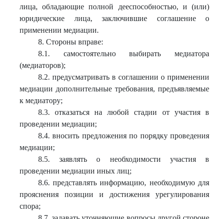
лица, обладающие полной дееспособностью, и (или)
юридические лица, заключившие соглашение о
применении медиации.
8. Стороны вправе:
8.1. самостоятельно выбирать медиатора
(медиаторов);
8.2. предусматривать в соглашении о применении
медиации дополнительные требования, предъявляемые
к медиатору;
8.3. отказаться на любой стадии от участия в
проведении медиации;
8.4. вносить предложения по порядку проведения
медиации;
8.5. заявлять о необходимости участия в
проведении медиации иных лиц;
8.6. представлять информацию, необходимую для
прояснения позиции и достижения урегулирования
спора;
8.7. задавать уточняющие вопросы другой стороне