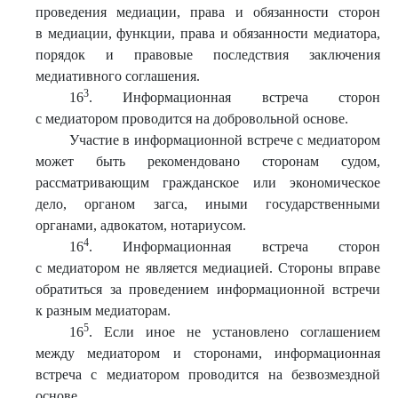
проведения медиации, права и обязанности сторон
в медиации, функции, права и обязанности медиатора,
порядок и правовые последствия заключения
медиативного соглашения.
3
16
. Информационная встреча сторон
с медиатором проводится на добровольной основе.
Участие в информационной встрече с медиатором
может быть рекомендовано сторонам судом,
рассматривающим гражданское или экономическое
дело, органом загса, иными государственными
органами, адвокатом, нотариусом.
4
16
. Информационная встреча сторон
с медиатором не является медиацией. Стороны вправе
обратиться за проведением информационной встречи
к разным медиаторам.
5
16
. Если иное не установлено соглашением
между медиатором и сторонами, информационная
встреча с медиатором проводится на безвозмездной
основе.