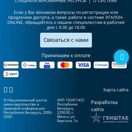
СПЕЦИАЛИЗИРОВАННЫЕ РЕСУРСЫ
О СИСТЕМЕ
Если у Вас возникли вопросы по регистрации или
продлению доступа, а также работе в системе ЭТАЛОН-
ONLINE, обращайтесь к нашим специалистам в рабочие
дни с 9.00 до 18.00
Связаться с нами
Принимаем к оплате
Карта сайта
© Национальный центр
УНП 102411425
Разработка
законодательства и
Республика
правовой информации
Беларусь,
сайта
Республики Беларусь, 2006-
220030, г.
2026
Минск, ул.
Берсона, 1а