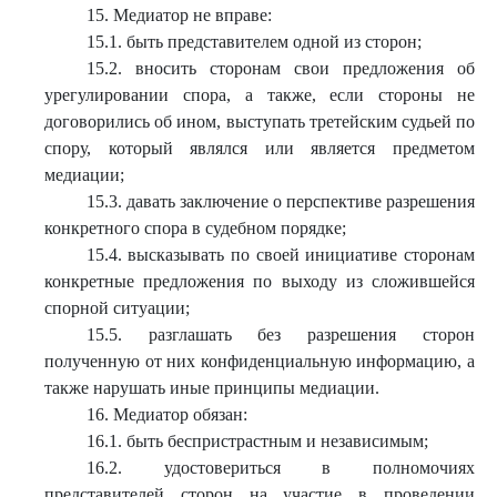
15. Медиатор не вправе:
15.1. быть представителем одной из сторон;
15.2. вносить сторонам свои предложения об
урегулировании спора, а также, если стороны не
договорились об ином, выступать третейским судьей по
спору, который являлся или является предметом
медиации;
15.3. давать заключение о перспективе разрешения
конкретного спора в судебном порядке;
15.4. высказывать по своей инициативе сторонам
конкретные предложения по выходу из сложившейся
спорной ситуации;
15.5. разглашать без разрешения сторон
полученную от них конфиденциальную информацию, а
также нарушать иные принципы медиации.
16. Медиатор обязан:
16.1. быть беспристрастным и независимым;
16.2. удостовериться в полномочиях
представителей сторон на участие в проведении