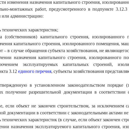
ти изменения назначения капитального строения, изолированн
льно-монтажных работ, предусмотренного в подпункте 3.12.3
м или администрацию:
 технических характеристик;
ка (собственников) капитального строения, изолированного
чения капитального строения, изолированного помещения, ма
 – в случае обращения субъекта хозяйствования, не являющегос
ении назначения капитального строения, изолированного по
ючением эксплуатируемых капитальных строений, изоли
нкта 3.12
единого перечня
, субъекты хозяйствования представл
твержденную в установленном законодательством порядке (
ых получение разрешительной документации в соответствии с
, если объект не закончен строительством, за исключением с
ой документации в соответствии с законодательными актами не 
технических характеристик (в случае, если объект закончен стр
ении назначения эксплуатируемого капитального строения, из