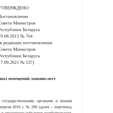
УТВЕРЖДЕНО
Постановление
Совета Министров
Республики Беларусь
29.08.2013 № 764
(в редакции постановления
Совета Министров
Республики Беларусь
17.09.2021 № 537)
анных помещений, машино-мест
 государственными органами и иными
реля 2010 г. № 200 (далее – перечень),
в отношении субъектов хозяйствования,