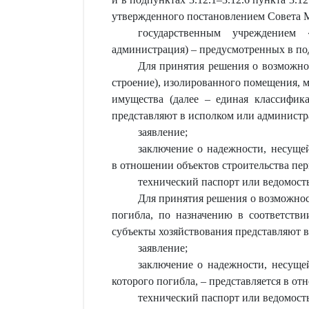
утвержденного постановлением Совета Ми
государственным учреждением 
администрация) – предусмотренных в под
Для принятия решения о возможнос
строение), изолированного помещения, 
имущества (далее – единая классифик
представляют в исполком или админист
заявление;
заключение о надежности, несущей
в отношении объектов строительства пер
технический паспорт или ведомость
Для принятия решения о возможнос
погибла, по назначению в соответстви
субъекты хозяйствования представляют 
заявление;
заключение о надежности, несуще
которого погибла, – представляется в о
технический паспорт или ведомость