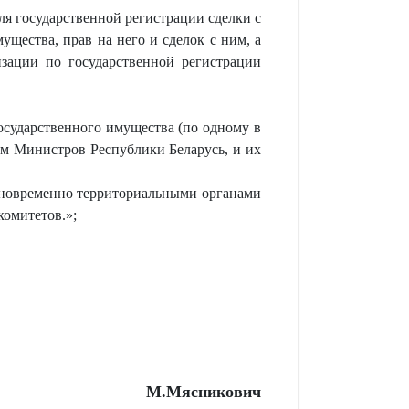
ля государственной регистрации сделки с
ества, прав на него и сделок с ним, а
зации по государственной регистрации
осударственного имущества (по одному в
ом Министров Республики Беларусь, и их
дновременно территориальными органами
комитетов.
»
;
М.Мясникович