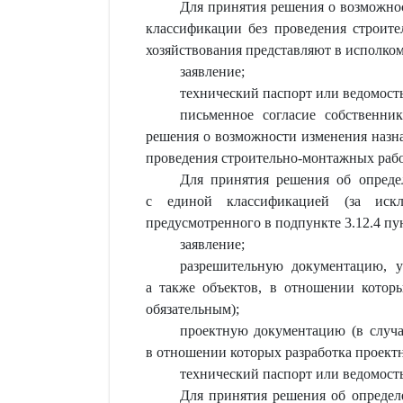
Для принятия решения о возможнос
классификации без проведения строите
хозяйствования представляют в исполко
заявление;
технический паспорт или ведомость
письменное согласие собственни
решения о возможности изменения назна
проведения строительно-монтажных работ
Для принятия решения об определ
с единой классификацией (за искл
предусмотренного в подпункте 3.12.4 пу
заявление;
разрешительную документацию, у
а также объектов, в отношении котор
обязательным);
проектную документацию (в случае
в отношении которых разработка проектн
технический паспорт или ведомость 
Для принятия решения об определ