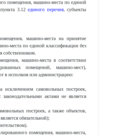
ого помещения, машино-места по единой
 пункта 3.12
единого перечня
, субъекты
 помещения, машино-места на принятие
шино-места по единой классификации без
я собственником.
мещения, машино-места в соответствии
рованных помещений, машино-мест),
яют в исполком или администрацию:
за исключением самовольных построек,
 законодательными актами не является
амовольных построек, а также объектов,
является обязательной);
оительством).
олированного помещения, машино-места,