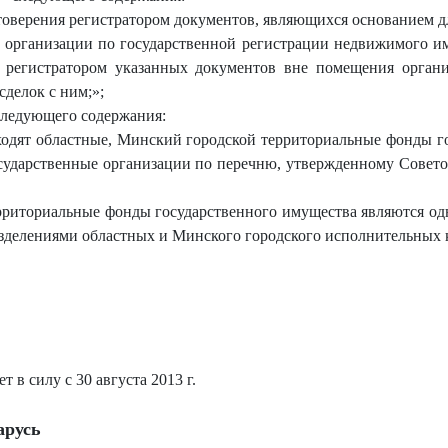
стоверения регистратором документов, являющихся основанием д
рганизации по государственной регистрации недвижимого имущ
я регистратором указанных документов вне помещения органи
сделок с ним;
»
;
ледующего содержания:
ходят областные, Минский городской территориальные фонды г
государственные организации по перечню, утвержденному Совет
рриториальные фонды государственного имущества являются о
зделениями областных и Минского городского исполнительных 
 в силу с 30 августа 2013 г.
арусь