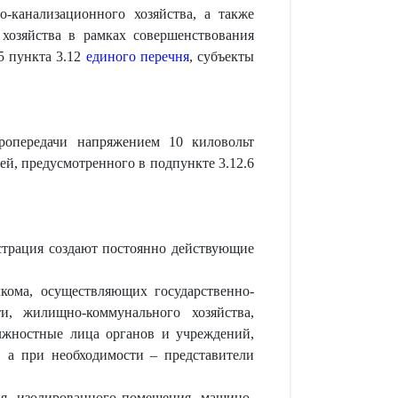
-канализационного хозяйства, а также
хозяйства в рамках совершенствования
5 пункта 3.12
единого перечня
, субъекты
ропередачи напряжением 10 киловольт
ей, предусмотренного в подпункте 3.12.6
трация создают постоянно действующие
кома, осуществляющих государственно-
и, жилищно-коммунального хозяйства,
олжностные лица органов и учреждений,
, а при необходимости – представители
ия, изолированного помещения, машино-