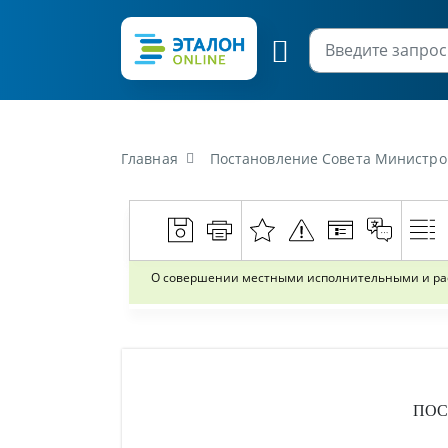
Главная
Постановление Совета Министров Республики Беларусь от 29 августа 2
О совершении местными исполнительными и рас
ПОС