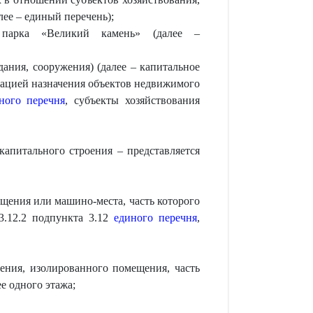
ее – единый перечень);
о парка «Великий камень» (далее –
ания, сооружения) (далее – капитальное
кацией назначения объектов недвижимого
ного перечня
, субъекты хозяйствования
апитального строения – представляется
щения или машино-места, часть которого
3.12.2 подпункта 3.12
единого перечня
,
ения, изолированного помещения, часть
е одного этажа;