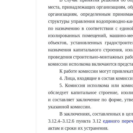
места, принадлежащих организациям, об
организациям, определенным принимаю
структуры управления водопроводно-кан
по назначению в соответствии с един
изолированных помещений, машино-мес
объектов, установленных градостроит
назначения капитального строения, и
проведения строительно-монтажных рабо
комиссии исполкома включаются предст
К работе комиссии могут привлека
4. Лица, входящие в состав комис
5. Комиссия исполкома или комис
обследует капитальное строение, изо
и составляет заключение по форме, ут
указанной комиссии.
В заключениях, составленных в цел
3.12.4–3.12.6 пункта 3.12
единого пере
актам и сроки их устранения.