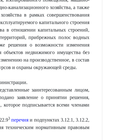
но-канализационного хозяйства, а также
хозяйства в рамках совершенствования
эксплуатируемого капитального строения
ва в отношении капитальных строений,
 территорий, прибрежных полос водных
акже решения о возможности изменения
я объектов недвижимого имущества без
зменению на производственное, в состав
урсов и охраны окружающей среды.
министрации.
едставленные заинтересованным лицом,
подано заявление о принятии решения,
, которое подписывается всеми членами
3
22.9
перечня
и подпунктах 3.12.1, 3.12.2,
вия техническим нормативным правовым