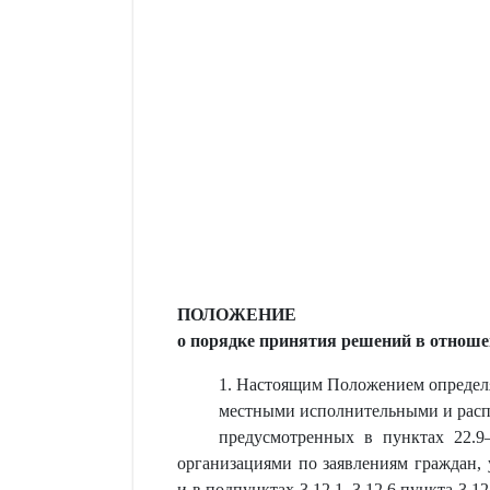
ПОЛОЖЕНИЕ
о порядке принятия решений в отноше
1. Настоящим Положением определя
местными исполнительными и расп
предусмотренных в пунктах 22.9–
организациями по заявлениям граждан, 
и в подпунктах 3.12.1–3.12.6 пункта 3.1