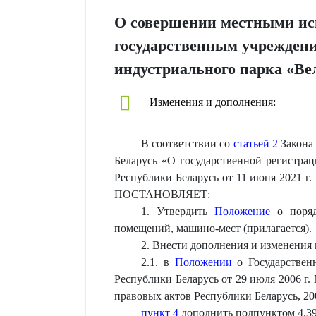
О совершении местными ис
государственным учрежден
индустриального парка «В
Изменения и дополнения:
В соответствии со
статьей 2
Закона 
Беларусь «О государственной регистра
Республики Беларусь от 11 июня 2021 г
ПОСТАНОВЛЯЕТ:
1. Утвердить
Положение
о поряд
помещений, машино-мест (прилагается).
2. Внести дополнения и изменения
2.1. в
Положении
о Государствен
Республики Беларусь от 29 июля 2006 г
правовых актов Республики Беларусь, 2006 
пункт 4
дополнить подпунктом 4.3